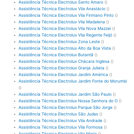
Assistência Técnica Electrolux Santo Amaro
()
Assistência Técnica Electrolux Vila Anastácio
()
Assistência Técnica Electrolux Vila Firmiano Pinto
()
Assistência Técnica Electrolux Vila Madalena
()
Assistência Técnica Electrolux Vila Nova Mazzei
()
Assistência Técnica Electrolux Vila Regente Feijó
()
Assistência Técnica Electrolux Zona Leste
()
Assistência Técnica Electrolux Alto da Boa Vista
()
Assistência Técnica Electrolux Butantã
()
Assistência Técnica Electrolux Chácara Inglesa
()
Assistência Técnica Electrolux Granja Julieta
()
Assistência Técnica Electrolux Jardim América
()
Assistência Técnica Electrolux Jardim Fonte do Morumbi
()
Assistência Técnica Electrolux Jardim São Paulo
()
Assistência Técnica Electrolux Nossa Senhora do O
()
Assistência Técnica Electrolux Parque São Jorge
()
Assistência Técnica Electrolux São Judas
()
Assistência Técnica Electrolux Vila Andrade
()
Assistência Técnica Electrolux Vila Formosa
()
Assistência Técnica Electrolux Vila Maria
()