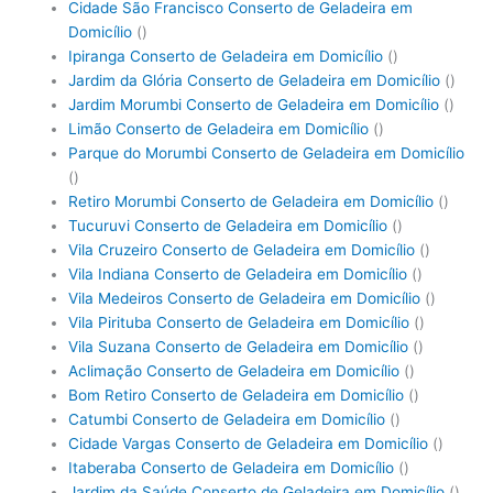
Cidade São Francisco Conserto de Geladeira em
Domicílio
()
Ipiranga Conserto de Geladeira em Domicílio
()
Jardim da Glória Conserto de Geladeira em Domicílio
()
Jardim Morumbi Conserto de Geladeira em Domicílio
()
Limão Conserto de Geladeira em Domicílio
()
Parque do Morumbi Conserto de Geladeira em Domicílio
()
Retiro Morumbi Conserto de Geladeira em Domicílio
()
Tucuruvi Conserto de Geladeira em Domicílio
()
Vila Cruzeiro Conserto de Geladeira em Domicílio
()
Vila Indiana Conserto de Geladeira em Domicílio
()
Vila Medeiros Conserto de Geladeira em Domicílio
()
Vila Pirituba Conserto de Geladeira em Domicílio
()
Vila Suzana Conserto de Geladeira em Domicílio
()
Aclimação Conserto de Geladeira em Domicílio
()
Bom Retiro Conserto de Geladeira em Domicílio
()
Catumbi Conserto de Geladeira em Domicílio
()
Cidade Vargas Conserto de Geladeira em Domicílio
()
Itaberaba Conserto de Geladeira em Domicílio
()
Jardim da Saúde Conserto de Geladeira em Domicílio
()