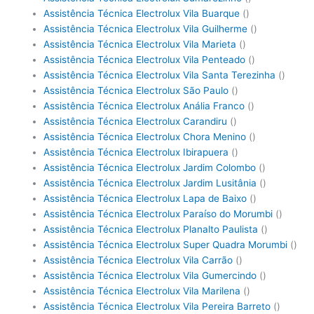
Assistência Técnica Electrolux Vila Buarque
()
Assistência Técnica Electrolux Vila Guilherme
()
Assistência Técnica Electrolux Vila Marieta
()
Assistência Técnica Electrolux Vila Penteado
()
Assistência Técnica Electrolux Vila Santa Terezinha
()
Assistência Técnica Electrolux São Paulo
()
Assistência Técnica Electrolux Anália Franco
()
Assistência Técnica Electrolux Carandiru
()
Assistência Técnica Electrolux Chora Menino
()
Assistência Técnica Electrolux Ibirapuera
()
Assistência Técnica Electrolux Jardim Colombo
()
Assistência Técnica Electrolux Jardim Lusitânia
()
Assistência Técnica Electrolux Lapa de Baixo
()
Assistência Técnica Electrolux Paraíso do Morumbi
()
Assistência Técnica Electrolux Planalto Paulista
()
Assistência Técnica Electrolux Super Quadra Morumbi
()
Assistência Técnica Electrolux Vila Carrão
()
Assistência Técnica Electrolux Vila Gumercindo
()
Assistência Técnica Electrolux Vila Marilena
()
Assistência Técnica Electrolux Vila Pereira Barreto
()