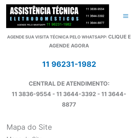
Ir
para
o
conteúdo
CLIQUE E
AGENDE SUA VISITA TÉCNICA PELO WHATSAPP:
AGENDE AGORA
11 96231-1982
CENTRAL DE ATENDIMENTO:
11 3836-9554 - 11 3644-3392 - 11 3644-
8877
Mapa do Site