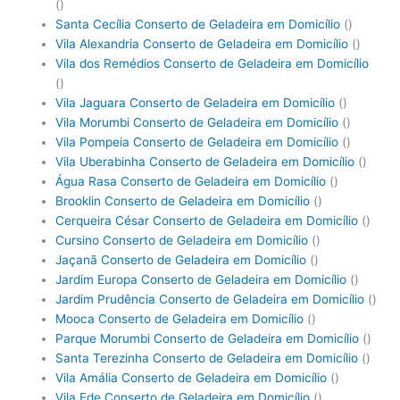
()
Santa Cecília Conserto de Geladeira em Domicílio
()
Vila Alexandria Conserto de Geladeira em Domicílio
()
Vila dos Remédios Conserto de Geladeira em Domicílio
()
Vila Jaguara Conserto de Geladeira em Domicílio
()
Vila Morumbi Conserto de Geladeira em Domicílio
()
Vila Pompeia Conserto de Geladeira em Domicílio
()
Vila Uberabinha Conserto de Geladeira em Domicílio
()
Água Rasa Conserto de Geladeira em Domicílio
()
Brooklin Conserto de Geladeira em Domicílio
()
Cerqueira César Conserto de Geladeira em Domicílio
()
Cursino Conserto de Geladeira em Domicílio
()
Jaçanã Conserto de Geladeira em Domicílio
()
Jardim Europa Conserto de Geladeira em Domicílio
()
Jardim Prudência Conserto de Geladeira em Domicílio
()
Mooca Conserto de Geladeira em Domicílio
()
Parque Morumbi Conserto de Geladeira em Domicílio
()
Santa Terezinha Conserto de Geladeira em Domicílio
()
Vila Amália Conserto de Geladeira em Domicílio
()
Vila Ede Conserto de Geladeira em Domicílio
()