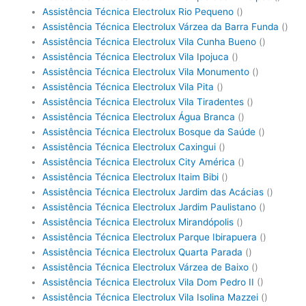
Assistência Técnica Electrolux Rio Pequeno
()
Assistência Técnica Electrolux Várzea da Barra Funda
()
Assistência Técnica Electrolux Vila Cunha Bueno
()
Assistência Técnica Electrolux Vila Ipojuca
()
Assistência Técnica Electrolux Vila Monumento
()
Assistência Técnica Electrolux Vila Pita
()
Assistência Técnica Electrolux Vila Tiradentes
()
Assistência Técnica Electrolux Água Branca
()
Assistência Técnica Electrolux Bosque da Saúde
()
Assistência Técnica Electrolux Caxingui
()
Assistência Técnica Electrolux City América
()
Assistência Técnica Electrolux Itaim Bibi
()
Assistência Técnica Electrolux Jardim das Acácias
()
Assistência Técnica Electrolux Jardim Paulistano
()
Assistência Técnica Electrolux Mirandópolis
()
Assistência Técnica Electrolux Parque Ibirapuera
()
Assistência Técnica Electrolux Quarta Parada
()
Assistência Técnica Electrolux Várzea de Baixo
()
Assistência Técnica Electrolux Vila Dom Pedro II
()
Assistência Técnica Electrolux Vila Isolina Mazzei
()