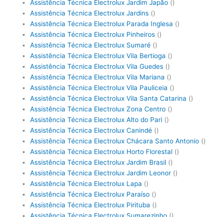
Assistência Técnica Electrolux Jardim Japão
()
Assistência Técnica Electrolux Jardins
()
Assistência Técnica Electrolux Parada Inglesa
()
Assistência Técnica Electrolux Pinheiros
()
Assistência Técnica Electrolux Sumaré
()
Assistência Técnica Electrolux Vila Bertioga
()
Assistência Técnica Electrolux Vila Guedes
()
Assistência Técnica Electrolux Vila Mariana
()
Assistência Técnica Electrolux Vila Pauliceia
()
Assistência Técnica Electrolux Vila Santa Catarina
()
Assistência Técnica Electrolux Zona Centro
()
Assistência Técnica Electrolux Alto do Pari
()
Assistência Técnica Electrolux Canindé
()
Assistência Técnica Electrolux Chácara Santo Antonio
()
Assistência Técnica Electrolux Horto Florestal
()
Assistência Técnica Electrolux Jardim Brasil
()
Assistência Técnica Electrolux Jardim Leonor
()
Assistência Técnica Electrolux Lapa
()
Assistência Técnica Electrolux Paraíso
()
Assistência Técnica Electrolux Pirituba
()
Assistência Técnica Electrolux Sumarezinho
()