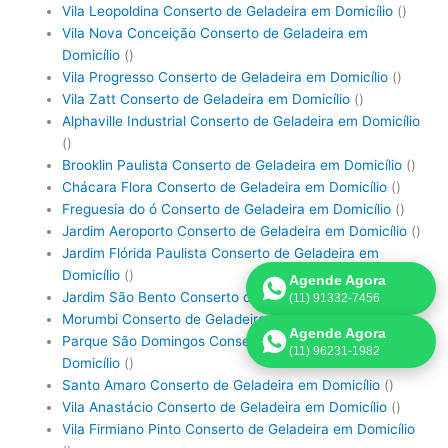
Vila Leopoldina Conserto de Geladeira em Domicílio
()
Vila Nova Conceição Conserto de Geladeira em
Domicílio
()
Vila Progresso Conserto de Geladeira em Domicílio
()
Vila Zatt Conserto de Geladeira em Domicílio
()
Alphaville Industrial Conserto de Geladeira em Domicílio
()
Brooklin Paulista Conserto de Geladeira em Domicílio
()
Chácara Flora Conserto de Geladeira em Domicílio
()
Freguesia do ó Conserto de Geladeira em Domicílio
()
Jardim Aeroporto Conserto de Geladeira em Domicílio
()
Jardim Flórida Paulista Conserto de Geladeira em
Domicílio
()
Agende Agora
Jardim São Bento Conserto de Geladeira em Domicílio
()
(11) 91332-7456
Morumbi Conserto de Geladeira em Domicílio
()
Agende Agora
Parque São Domingos Conserto de Geladeira em
(11) 96231-1982
Domicílio
()
Santo Amaro Conserto de Geladeira em Domicílio
()
Vila Anastácio Conserto de Geladeira em Domicílio
()
Vila Firmiano Pinto Conserto de Geladeira em Domicílio