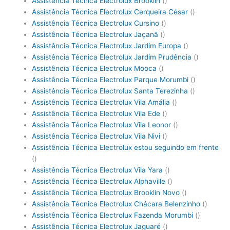
Assistência Técnica Electrolux Brooklin
()
Assistência Técnica Electrolux Cerqueira César
()
Assistência Técnica Electrolux Cursino
()
Assistência Técnica Electrolux Jaçanã
()
Assistência Técnica Electrolux Jardim Europa
()
Assistência Técnica Electrolux Jardim Prudência
()
Assistência Técnica Electrolux Mooca
()
Assistência Técnica Electrolux Parque Morumbi
()
Assistência Técnica Electrolux Santa Terezinha
()
Assistência Técnica Electrolux Vila Amália
()
Assistência Técnica Electrolux Vila Ede
()
Assistência Técnica Electrolux Vila Leonor
()
Assistência Técnica Electrolux Vila Nivi
()
Assistência Técnica Electrolux estou seguindo em frente
()
Assistência Técnica Electrolux Vila Yara
()
Assistência Técnica Electrolux Alphaville
()
Assistência Técnica Electrolux Brooklin Novo
()
Assistência Técnica Electrolux Chácara Belenzinho
()
Assistência Técnica Electrolux Fazenda Morumbi
()
Assistência Técnica Electrolux Jaguaré
()