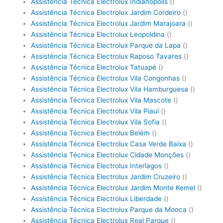
Assistência Técnica Electrolux Indianópolis
()
Assistência Técnica Electrolux Jardim Cordeiro
()
Assistência Técnica Electrolux Jardim Marajoara
()
Assistência Técnica Electrolux Leopoldina
()
Assistência Técnica Electrolux Parque da Lapa
()
Assistência Técnica Electrolux Raposo Tavares
()
Assistência Técnica Electrolux Tatuapé
()
Assistência Técnica Electrolux Vila Congonhas
()
Assistência Técnica Electrolux Vila Hamburguesa
()
Assistência Técnica Electrolux Vila Mascote
()
Assistência Técnica Electrolux Vila Piauí
()
Assistência Técnica Electrolux Vila Sofia
()
Assistência Técnica Electrolux Belém
()
Assistência Técnica Electrolux Casa Verde Baixa
()
Assistência Técnica Electrolux Cidade Monções
()
Assistência Técnica Electrolux Interlagos
()
Assistência Técnica Electrolux Jardim Cruzeiro
()
Assistência Técnica Electrolux Jardim Monte Kemel
()
Assistência Técnica Electrolux Liberdade
()
Assistência Técnica Electrolux Parque da Mooca
()
Assistência Técnica Electrolux Real Parque
()