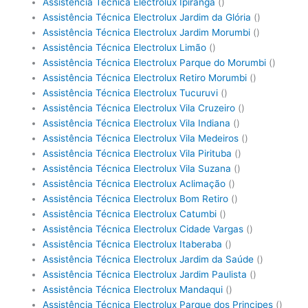
Assistência Técnica Electrolux Ipiranga
()
Assistência Técnica Electrolux Jardim da Glória
()
Assistência Técnica Electrolux Jardim Morumbi
()
Assistência Técnica Electrolux Limão
()
Assistência Técnica Electrolux Parque do Morumbi
()
Assistência Técnica Electrolux Retiro Morumbi
()
Assistência Técnica Electrolux Tucuruvi
()
Assistência Técnica Electrolux Vila Cruzeiro
()
Assistência Técnica Electrolux Vila Indiana
()
Assistência Técnica Electrolux Vila Medeiros
()
Assistência Técnica Electrolux Vila Pirituba
()
Assistência Técnica Electrolux Vila Suzana
()
Assistência Técnica Electrolux Aclimação
()
Assistência Técnica Electrolux Bom Retiro
()
Assistência Técnica Electrolux Catumbi
()
Assistência Técnica Electrolux Cidade Vargas
()
Assistência Técnica Electrolux Itaberaba
()
Assistência Técnica Electrolux Jardim da Saúde
()
Assistência Técnica Electrolux Jardim Paulista
()
Assistência Técnica Electrolux Mandaqui
()
Assistência Técnica Electrolux Parque dos Principes
()