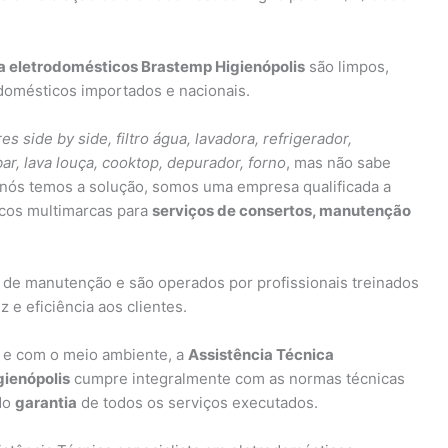
ca eletrodomésticos Brastemp Higienópolis
são limpos,
domésticos importados e nacionais.
es side by side, filtro água, lavadora, refrigerador,
bar, lava louça, cooktop, depurador, forno
, mas não sabe
nós temos a solução, somos uma empresa qualificada a
icos multimarcas para
serviços de consertos, manutenção
 de manutenção e são operados por profissionais treinados
 e eficiência aos clientes.
 e com o meio ambiente, a
Assistência Técnica
gienópolis
cumpre integralmente com as normas técnicas
ndo
garantia
de todos os serviços executados.