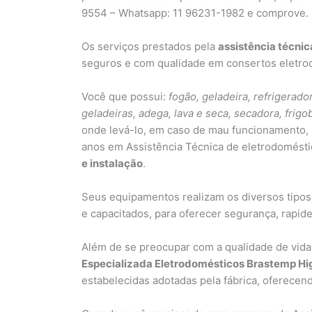
9554 – Whatsapp: 11 96231-1982 e comprove.
Os serviços prestados pela
assistência técni
seguros e com qualidade em consertos eletro
Você que possui:
fogão, geladeira, refrigerador
geladeiras, adega, lava e seca, secadora, frigo
onde levá-lo, em caso de mau funcionamento, 
anos em Assistência Técnica de eletrodomést
e instalação
.
Seus equipamentos realizam os diversos tipos
e capacitados, para oferecer segurança, rapidez
Além de se preocupar com a qualidade de vida
Especializada Eletrodomésticos Brastemp Hi
estabelecidas adotadas pela fábrica, oferece