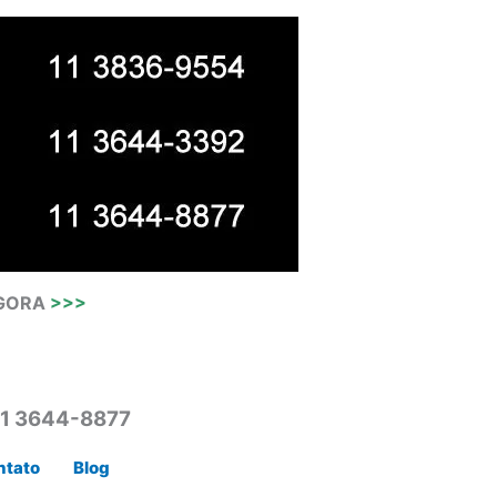
AGORA
>>>
11 3644-8877
ntato
Blog