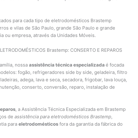
icados para cada tipo de eletrodomésticos Brastemp
rros e vilas de São Paulo, grande São Paulo e grande
ia ou empresa, através da Unidades Móveis.
ELETRODOMÉSTICOS Brastemp: CONSERTO E REPAROS
família, nossa
assistência técnica especializada
é focada
delos: fogão, refrigeradores side by side, geladeira, filtro
ladeiras, adega, lava e seca, secadora, frigobar, lava louça,
nutenção, conserto, conversão, reparo, instalação de
reparos
, a Assistência Técnica Especializada em Brastemp
iços de
assistência para eletrodomésticos Brastemp
,
ntia para
eletrodomésticos
fora da garantia da fábrica do