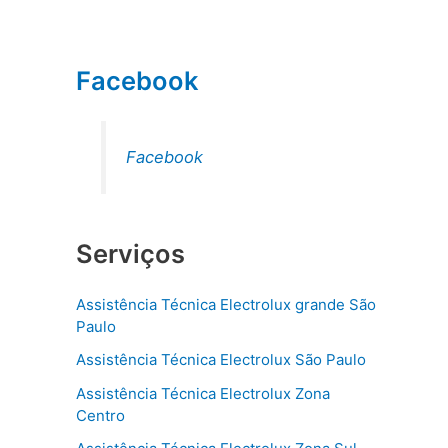
Facebook
Facebook
Serviços
Assistência Técnica Electrolux grande São
Paulo
Assistência Técnica Electrolux São Paulo
Assistência Técnica Electrolux Zona
Centro