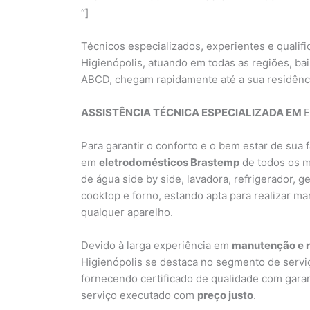
“]
Técnicos especializados, experientes e qualif
Higienópolis, atuando em todas as regiões, bai
ABCD, chegam rapidamente até a sua residênc
ASSISTÊNCIA TÉCNICA ESPECIALIZADA EM
Para garantir o conforto e o bem estar de sua 
em
eletrodomésticos Brastemp
de todos os mo
de água side by side, lavadora, refrigerador, ge
cooktop e forno, estando apta para realizar ma
qualquer aparelho.
Devido à larga experiência em
manutenção e 
Higienópolis se destaca no segmento de serv
fornecendo certificado de qualidade com gara
serviço executado com
preço justo
.