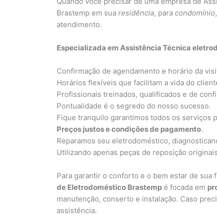
Quando você precisar de uma empresa de Assi
Brastemp em sua
residência
, para
condomínio
atendimento.
Especializada em Assistência Técnica eletro
Confirmação de agendamento e horário da visi
Horários flexíveis que facilitam a vida do client
Profissionais treinados, qualificados e de conf
Pontualidade é o segredo do nosso sucesso.
Fique tranquilo garantimos todos os serviços 
Preços justos e condições de pagamento
.
Reparamos seu eletrodoméstico, diagnosticand
Utilizando apenas peças de reposição originai
Para garantir o conforto e o bem estar de sua
de Eletrodoméstico Brastemp
é focada em
pr
manutenção, conserto e instalação. Caso pre
assistência.