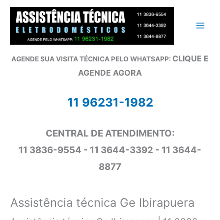
Ir
para
o
conteúdo
CLIQUE E
AGENDE SUA VISITA TÉCNICA PELO WHATSAPP:
AGENDE AGORA
11 96231-1982
CENTRAL DE ATENDIMENTO:
11 3836-9554 - 11 3644-3392 - 11 3644-
8877
Assistência técnica Ge Ibirapuera