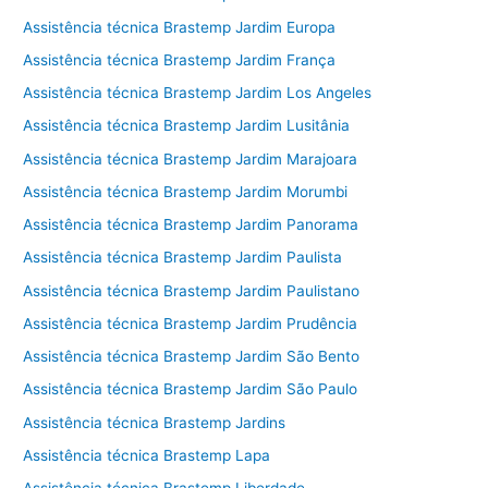
Assistência técnica Brastemp Jardim Europa
Assistência técnica Brastemp Jardim França
Assistência técnica Brastemp Jardim Los Angeles
Assistência técnica Brastemp Jardim Lusitânia
Assistência técnica Brastemp Jardim Marajoara
Assistência técnica Brastemp Jardim Morumbi
Assistência técnica Brastemp Jardim Panorama
Assistência técnica Brastemp Jardim Paulista
Assistência técnica Brastemp Jardim Paulistano
Assistência técnica Brastemp Jardim Prudência
Assistência técnica Brastemp Jardim São Bento
Assistência técnica Brastemp Jardim São Paulo
Assistência técnica Brastemp Jardins
Assistência técnica Brastemp Lapa