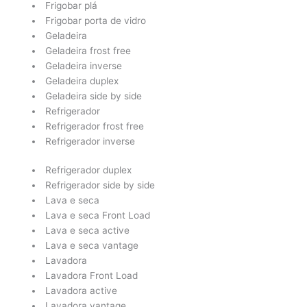
Frigobar plá
Frigobar porta de vidro
Geladeira
Geladeira frost free
Geladeira inverse
Geladeira duplex
Geladeira side by side
Refrigerador
Refrigerador frost free
Refrigerador inverse
Refrigerador duplex
Refrigerador side by side
Lava e seca
Lava e seca Front Load
Lava e seca active
Lava e seca vantage
Lavadora
Lavadora Front Load
Lavadora active
Lavadora vantage