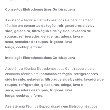
Consertos Eletrodomésticos Ge Ibirapuera
Assistência técnica Eletrodomésticos Ge para chamado
técnico em
consertos de fogão
,
refrigeradores side by
side
,
geladeira
,
filtro água side by side
,
lavadora de
roupas
,
refrigerador
,
geladeiras
,
adega
,
lava e
seca
,
secadora de roupas
,
frigobar
,
lava
louça
,
cooktop
e
forno
.
Instalação Eletrodomésticos Ge Ibirapuera
Assistência técnica Eletrodomésticos Ge Ibirapuera para
chamado técnico em
instalação de fogão
,
refrigeradores
side by side
,
geladeira
,
filtro água side by side
,
lavadora de
roupas
,
refrigerador
,
geladeiras
,
adega
,
lava e
seca
,
secadora de roupas
,
frigobar
,
lava
louça
,
cooktop
e
forno
.
Assistência Técnica Especializada em Eletrodomésticos