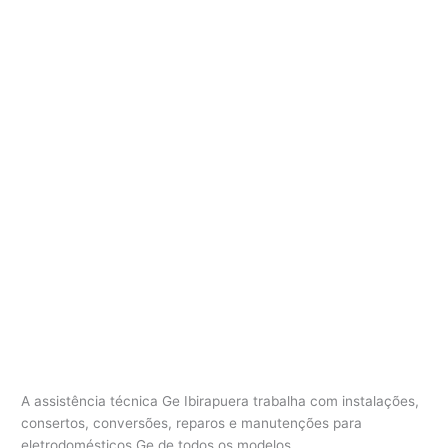
A assistência técnica Ge Ibirapuera trabalha com instalações,
consertos, conversões, reparos e manutenções para
eletrodomésticos Ge de todos os modelos.