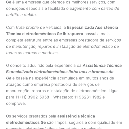
Ge
é uma empresa que oferece os melhores serviços, com
condições especiais e facilitada o
pagamento com cartão de
crédito e débito
.
Com
frota própria de veículos
, a
Especializada Assistência
Técnica eletrodomésticos Ge Ibirapuera
possui a mais
completa estrutura entre as empresas prestadora de s
erviços
de manutenção, reparos e instalação de eletrodoméstico de
todas as marcas e modelos
.
O conceito adquirido pela experiência da
Assistência Técnica
Especializada eletrodomésticos linha inox e brancas da
Ge
e baseia na experiência acumulada em muitos anos de
atuação como empresa prestadora de serviços de
manutenção, reparos e instalação de eletrodoméstico. Ligue
para 11 (11) 3902-5958 – Whatsapp: 11 96231-1982 e
comprove.
Os serviços prestados pela
assistência técnica
eletrodomésticos Ge
são limpos, seguros e com qualidade em
consertos eletrodomésticos importados e nacionais.