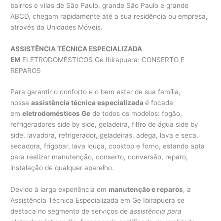
bairros e vilas de São Paulo, grande São Paulo e grande
ABCD, chegam rapidamente até a sua residência ou empresa,
através da Unidades Móveis.
ASSISTÊNCIA TÉCNICA ESPECIALIZADA
EM
ELETRODOMÉSTICOS Ge Ibirapuera: CONSERTO E
REPAROS
Para garantir o conforto e o bem estar de sua família,
nossa
assistência técnica especializada
é focada
em
eletrodomésticos Ge
de todos os modelos: fogão,
refrigeradores side by side, geladeira, filtro de água side by
side, lavadora, refrigerador, geladeiras, adega, lava e seca,
secadora, frigobar, lava louça, cooktop e forno, estando apta
para realizar manutenção, conserto, conversão, reparo,
instalação de qualquer aparelho.
Devido à larga experiência em
manutenção e reparos
, a
Assistência Técnica Especializada em Ge Ibirapuera se
destaca no segmento de serviços de
assistência para