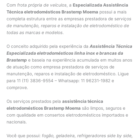
Com
frota própria de veículos
, a
Especializada Assistência
Técnica eletrodomésticos Brastemp Moema
possui a mais
completa estrutura entre as empresas prestadora de s
erviços
de manutenção, reparos e instalação de eletrodoméstico de
todas as marcas e modelos
.
O conceito adquirido pela experiência da
Assistência Técnica
Especializada eletrodomésticos linha inox e brancas da
Brastemp
e baseia na experiência acumulada em muitos anos
de atuação como empresa prestadora de serviços de
manutenção, reparos e instalação de eletrodoméstico. Ligue
para 11 (11) 3836-9554 – Whatsapp: 11 96231-1982 e
comprove.
Os serviços prestados pela
assistência técnica
eletrodomésticos Brastemp Moema
são limpos, seguros e
com qualidade em consertos eletrodomésticos importados e
nacionais.
Você que possui:
fogão, geladeira, refrigeradores side by side,