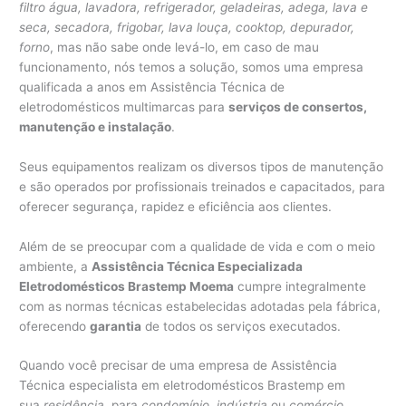
filtro água, lavadora, refrigerador, geladeiras, adega, lava e
seca, secadora, frigobar, lava louça, cooktop, depurador,
forno
, mas não sabe onde levá-lo, em caso de mau
funcionamento, nós temos a solução, somos uma empresa
qualificada a anos em Assistência Técnica de
eletrodomésticos multimarcas para
serviços de consertos,
manutenção e instalação
.
Seus equipamentos realizam os diversos tipos de manutenção
e são operados por profissionais treinados e capacitados, para
oferecer segurança, rapidez e eficiência aos clientes.
Além de se preocupar com a qualidade de vida e com o meio
ambiente, a
Assistência Técnica Especializada
Eletrodomésticos Brastemp Moema
cumpre integralmente
com as normas técnicas estabelecidas adotadas pela fábrica,
oferecendo
garantia
de todos os serviços executados.
Quando você precisar de uma empresa de Assistência
Técnica especialista em eletrodomésticos Brastemp em
sua
residência
, para
condomínio
,
indústria
ou
comércio
.