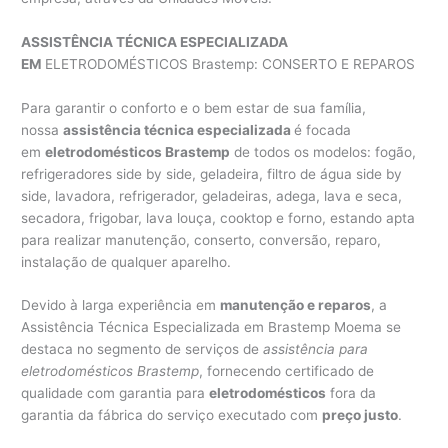
ASSISTÊNCIA TÉCNICA ESPECIALIZADA
EM
ELETRODOMÉSTICOS Brastemp: CONSERTO E REPAROS
Para garantir o conforto e o bem estar de sua família,
nossa
assistência técnica especializada
é focada
em
eletrodomésticos Brastemp
de todos os modelos: fogão,
refrigeradores side by side, geladeira, filtro de água side by
side, lavadora, refrigerador, geladeiras, adega, lava e seca,
secadora, frigobar, lava louça, cooktop e forno, estando apta
para realizar manutenção, conserto, conversão, reparo,
instalação de qualquer aparelho.
Devido à larga experiência em
manutenção e reparos
, a
Assistência Técnica Especializada em Brastemp Moema se
destaca no segmento de serviços de
assistência para
eletrodomésticos Brastemp
, fornecendo certificado de
qualidade com garantia para
eletrodomésticos
fora da
garantia da fábrica do serviço executado com
preço justo
.