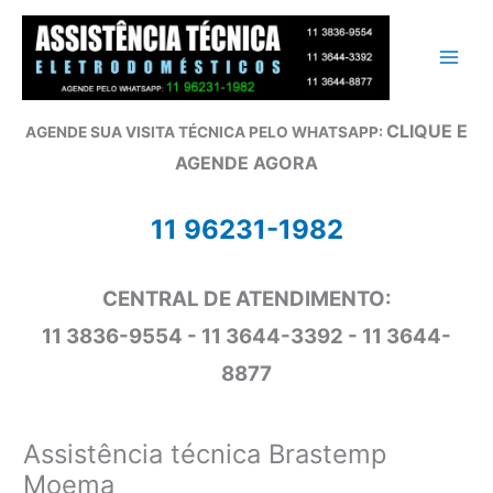
Ir
para
o
conteúdo
CLIQUE E
AGENDE SUA VISITA TÉCNICA PELO WHATSAPP:
AGENDE AGORA
11 96231-1982
CENTRAL DE ATENDIMENTO:
11 3836-9554 - 11 3644-3392 - 11 3644-
8877
Assistência técnica Brastemp
Moema