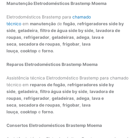
Manutenção Eletrodomésticos Brastemp Moema
Eletrodomésticos Brastemp para
chamado
técnico
em
manutenção
de
fogão
,
refrigeradores side by
side
,
geladeira
,
filtro de água side by side,
lavadora de
roupas
,
refrigerador
,
geladeiras
,
adega
,
lava e
seca
,
secadora de roupas
,
frigobar
,
lava
louça
,
cooktop
e
forno
.
Reparos Eletrodomésticos Brastemp Moema
Assistência técnica Eletrodoméstico Brastemp para chamado
técnico em
reparos de fogão
,
refrigeradores side by
side
,
geladeira
,
filtro água side by side
,
lavadora de
roupas
,
refrigerador
,
geladeiras
,
adega
,
lava e
seca
,
secadora de roupas
,
frigobar
,
lava
louça
,
cooktop
e
forno
.
Consertos Eletrodomésticos Brastemp Moema