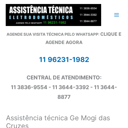
Ir
para
o
conteúdo
CLIQUE E
AGENDE SUA VISITA TÉCNICA PELO WHATSAPP:
AGENDE AGORA
11 96231-1982
CENTRAL DE ATENDIMENTO:
11 3836-9554 - 11 3644-3392 - 11 3644-
8877
Assistência técnica Ge Mogi das
Cruzes