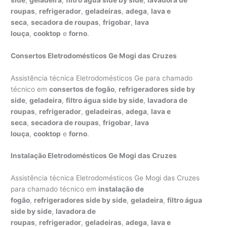
roupas
,
refrigerador
,
geladeiras
,
adega
,
lava e
seca
,
secadora de roupas
,
frigobar
,
lava
louça
,
cooktop
e
forno
.
Consertos Eletrodomésticos Ge Mogi das Cruzes
Assistência técnica Eletrodomésticos Ge para chamado
técnico em
consertos de fogão
,
refrigeradores side by
side
,
geladeira
,
filtro água side by side
,
lavadora de
roupas
,
refrigerador
,
geladeiras
,
adega
,
lava e
seca
,
secadora de roupas
,
frigobar
,
lava
louça
,
cooktop
e
forno
.
Instalação Eletrodomésticos Ge Mogi das Cruzes
Assistência técnica Eletrodomésticos Ge Mogi das Cruzes
para chamado técnico em
instalação de
fogão
,
refrigeradores side by side
,
geladeira
,
filtro água
side by side
,
lavadora de
roupas
,
refrigerador
,
geladeiras
,
adega
,
lava e