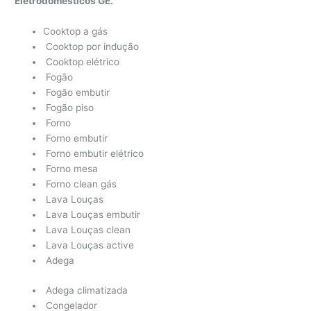
Eletrodomésticos GE.
Cooktop a gás
Cooktop por indução
Cooktop elétrico
Fogão
Fogão embutir
Fogão piso
Forno
Forno embutir
Forno embutir elétrico
Forno mesa
Forno clean gás
Lava Louças
Lava Louças embutir
Lava Louças clean
Lava Louças active
Adega
Adega climatizada
Congelador