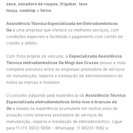
seca
,
secadora de roupas
,
frigobar
,
lava
louça
,
cooktop
e
forno
.
Assistência Técnica Especializada em Eletrodomésticos
Ge
é uma empresa que oferece os melhores serviços, com
condições especiais e facilitada o
pagamento com cartão de
crédito e débito
.
Com
frota própria de veículos
, a
Especializada Assistência
Técnica eletrodomésticos Ge Mogi das Cruzes
possui a mais
completa estrutura entre as empresas prestadora de s
erviços
de manutenção, reparos e instalação de eletrodoméstico de
todas as marcas e modelos
.
O conceito adquirido pela experiência da
Assistência Técnica
Especializada eletrodomésticos linha inox e brancas da
Ge
e baseia na experiência acumulada em muitos anos de
atuação como empresa prestadora de serviços de
manutenção, reparos e instalação de eletrodoméstico. Ligue
para 11 (11) 3902-5958 – Whatsapp: 11 96231-1982 e