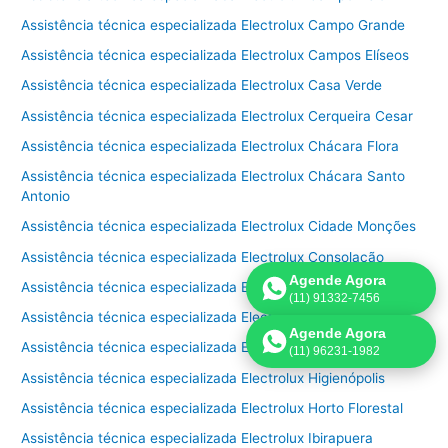
Assistência técnica especializada Electrolux Campo Grande
Assistência técnica especializada Electrolux Campos Elíseos
Assistência técnica especializada Electrolux Casa Verde
Assistência técnica especializada Electrolux Cerqueira Cesar
Assistência técnica especializada Electrolux Chácara Flora
Assistência técnica especializada Electrolux Chácara Santo
Antonio
Assistência técnica especializada Electrolux Cidade Monções
Assistência técnica especializada Electrolux Consolação
Agende Agora
Assistência técnica especializada Electrolux Freguesia do Ó
(11) 91332-7456
Assistência técnica especializada Electrolux Granja Julieta
Agende Agora
Assistência técnica especializada Electrolux Granja Viana
(11) 96231-1982
Assistência técnica especializada Electrolux Higienópolis
Assistência técnica especializada Electrolux Horto Florestal
Assistência técnica especializada Electrolux Ibirapuera