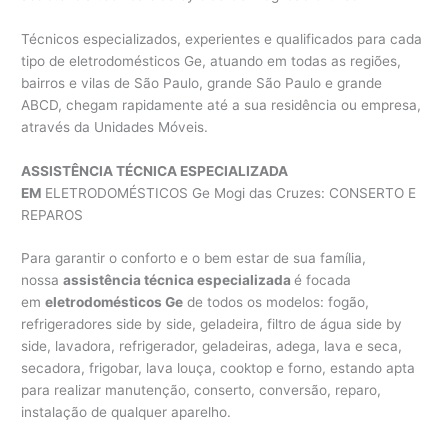
Técnicos especializados, experientes e qualificados para cada
tipo de eletrodomésticos Ge, atuando em todas as regiões,
bairros e vilas de São Paulo, grande São Paulo e grande
ABCD, chegam rapidamente até a sua residência ou empresa,
através da Unidades Móveis.
ASSISTÊNCIA TÉCNICA ESPECIALIZADA
EM
ELETRODOMÉSTICOS Ge Mogi das Cruzes: CONSERTO E
REPAROS
Para garantir o conforto e o bem estar de sua família,
nossa
assistência técnica especializada
é focada
em
eletrodomésticos Ge
de todos os modelos: fogão,
refrigeradores side by side, geladeira, filtro de água side by
side, lavadora, refrigerador, geladeiras, adega, lava e seca,
secadora, frigobar, lava louça, cooktop e forno, estando apta
para realizar manutenção, conserto, conversão, reparo,
instalação de qualquer aparelho.