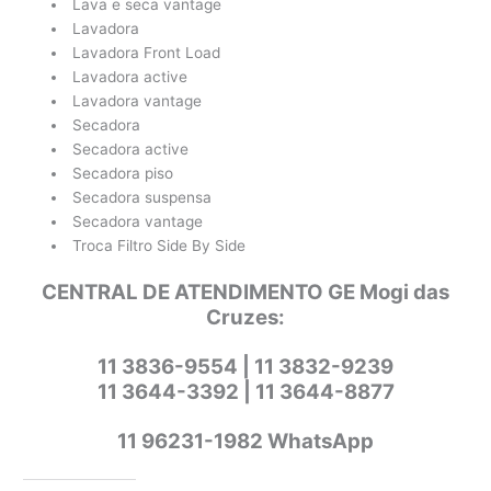
Lava e seca vantage
Lavadora
Lavadora Front Load
Lavadora active
Lavadora vantage
Secadora
Secadora active
Secadora piso
Secadora suspensa
Secadora vantage
Troca Filtro Side By Side
CENTRAL DE ATENDIMENTO GE Mogi das
Cruzes:
11 3836-9554 | 11 3832-9239
11 3644-3392 | 11 3644-8877
11 96231-1982 WhatsApp