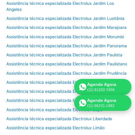
Assistência técnica especializada Electrolux Jardim Los
Angeles
Assistência técnica especializada Electrolux Jardim Lusitânia
Assistência técnica especializada Electrolux Jardim Marajoara
Assistência técnica especializada Electrolux Jardim Morumbi
Assistência técnica especializada Electrolux Jardim Panorama
Assistência técnica especializada Electrolux Jardim Paulista
Assistência técnica especializada Electrolux Jardim Paulistano
Assistência técnica especializada Electrolux Jardim Prudência
Assistência técnica especializada Electrolux Jardim São Bento
Agende Agora
(11) 91332-7456
Assistência técnica especializada Electrolux Jardim São Paulo
Agende Agora
Assistência técnica especializada Electrolux Jardins
(11) 96231-1982
Assistência técnica especializada Electrolux Lapa
Assistência técnica especializada Electrolux Liberdade
Assistência técnica especializada Electrolux Limão