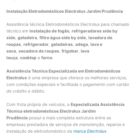
Instalação Eletrodomésticos Electrolux Jardim Prudência
Assistência técnica Eletrodomésticos Electrolux para chamado
técnico em
instalação de fogão
,
refrigeradores side by
side
,
geladeira
,
filtro água side by side
,
lavadora de
roupas
,
refrigerador
,
geladeiras
,
adega
,
lava e
seca
,
secadora de roupas
,
frigobar
,
lava
louça
,
cooktop
e
forno
.
Assistência Técnica Especializada em Eletrodomésticos
Electrolux
é uma empresa que oferece os melhores serviços,
com condições especiais e facilitada o
pagamento com cartão
de crédito e débito
.
Com
frota própria de veículos
, a
Especializada Assistência
Técnica eletrodomésticos Electrolux Jardim
Prudência
possui a mais completa estrutura entre as
empresas prestadora de s
erviços de manutenção, reparos e
instalação de eletrodoméstico da
marca Electrolux
.