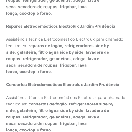
roupas
,
refrigerador
,
geladeiras
,
adega
,
lava e
seca
,
secadora de roupas
,
frigobar
,
lava
louça
,
cooktop
e
forno
.
Reparos Eletrodomésticos Electrolux Jardim Prudência
Assistência técnica Eletrodoméstico Electrolux para chamado
técnico em
reparos de fogão
,
refrigeradores side by
side
,
geladeira
,
filtro água side by side
,
lavadora de
roupas
,
refrigerador
,
geladeiras
,
adega
,
lava e
seca
,
secadora de roupas
,
frigobar
,
lava
louça
,
cooktop
e
forno
.
Consertos Eletrodomésticos Electrolux Jardim Prudência
Assistência técnica Eletrodomésticos Electrolux para chamado
técnico em
consertos de fogão
,
refrigeradores side by
side
,
geladeira
,
filtro água side by side
,
lavadora de
roupas
,
refrigerador
,
geladeiras
,
adega
,
lava e
seca
,
secadora de roupas
,
frigobar
,
lava
louça
,
cooktop
e
forno
.