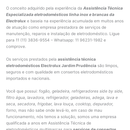
O conceito adquirido pela experiência da
Assistência Técnica
Especializada eletrodomésticos linha inox e brancas da
Electrolux
e baseia na experiência acumulada em muitos anos
de atuação como empresa prestadora de serviços de
manutenção, reparos e instalação de eletrodoméstico. Ligue
para 11 (11) 3836-9554 – Whatsapp: 11 96231-1982 e
comprove.
Os serviços prestados pela
assistência técnica
eletrodomésticos Electrolux Jardim Prudência
são limpos,
seguros e com qualidade em consertos eletrodomésticos
importados e nacionais.
Você que possui:
fogão, geladeira, refrigeradores side by side,
filtro água, lavadora, refrigerador, geladeiras, adega, lava e
seca, secadora, frigobar, lava louça, cooktop, depurador,
forno
, mas não sabe onde levá-lo, em caso de mau
funcionamento, nós temos a solução, somos uma empresa
qualificada a anos em Assistência Técnica de
eletrodomésticos multimarcas para
serviços de consertos,