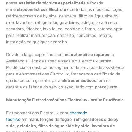
nossa
assistência técnica especializada
é focada
em
eletrodomésticos Electrolux
de todos os modelos: fogão,
refrigeradores side by side, geladeira, filtro de água side by
side, lavadora, refrigerador, geladeiras, adega, lava e seca,
secadora, frigobar, lava louça, cooktop e forno, estando apta
para realizar manutenção, conserto, conversão, reparo,
instalação de qualquer aparelho.
Devido à larga experiência em
manutenção e reparos
, a
Assistência Técnica Especializada em Electrolux Jardim
Prudência se destaca no segmento de serviços de
assistência
para eletrodomésticos Electrolux
, fornecendo certificado de
qualidade com garantia para
eletrodomésticos
fora da
garantia da fábrica do serviço executado com
preço justo
.
Manutenção Eletrodomésticos Electrolux Jardim Prudência
Eletrodomésticos Electrolux para
chamado
técnico
em
manutenção
de
fogão
,
refrigeradores side by
side
,
geladeira
,
filtro de água side by side,
lavadora de