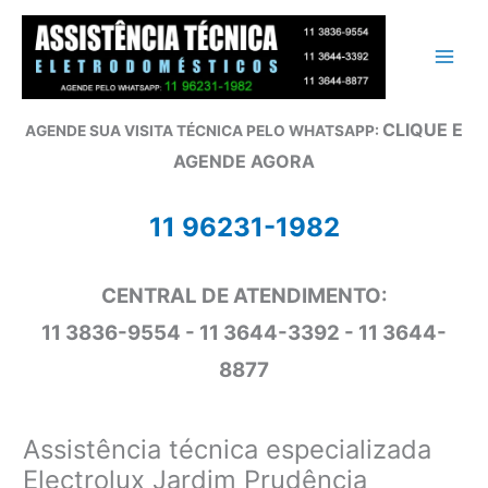
Ir
para
o
conteúdo
CLIQUE E
AGENDE SUA VISITA TÉCNICA PELO WHATSAPP:
AGENDE AGORA
11 96231-1982
CENTRAL DE ATENDIMENTO:
11 3836-9554 - 11 3644-3392 - 11 3644-
8877
Assistência técnica especializada
Electrolux Jardim Prudência