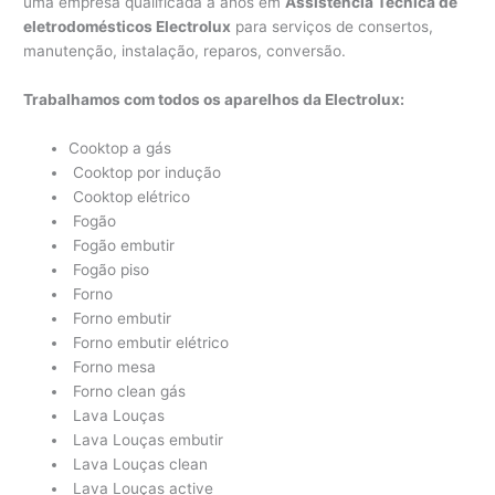
uma empresa qualificada a anos em
Assistência Técnica de
eletrodomésticos Electrolux
para serviços de consertos,
manutenção, instalação, reparos, conversão.
Trabalhamos com todos os aparelhos da Electrolux:
Cooktop a gás
Cooktop por indução
Cooktop elétrico
Fogão
Fogão embutir
Fogão piso
Forno
Forno embutir
Forno embutir elétrico
Forno mesa
Forno clean gás
Lava Louças
Lava Louças embutir
Lava Louças clean
Lava Louças active