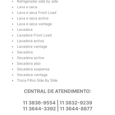
Refrigerador side by side
Lava e seca
Lava e seca Front Load
Lava e seca active
Lava e seca vantage
Lavadora
Lavadora Front Load
Lavadora active
Lavadora vantage
Secadora
Secadora active
Secadora piso
Secadora suspensa
Secadora vantage
Troca Filtro Side By Side
CENTRAL DE ATENDIMENTO:
11 3836-9554 | 11 3832-9239
11 3644-3392 | 11 3644-8877