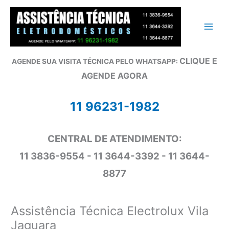
Ir
para
o
conteúdo
CLIQUE E
AGENDE SUA VISITA TÉCNICA PELO WHATSAPP:
AGENDE AGORA
11 96231-1982
CENTRAL DE ATENDIMENTO:
11 3836-9554 - 11 3644-3392 - 11 3644-
8877
Assistência Técnica Electrolux Vila
Jaguara