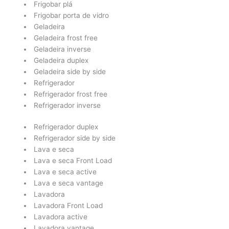
Frigobar plá
Frigobar porta de vidro
Geladeira
Geladeira frost free
Geladeira inverse
Geladeira duplex
Geladeira side by side
Refrigerador
Refrigerador frost free
Refrigerador inverse
Refrigerador duplex
Refrigerador side by side
Lava e seca
Lava e seca Front Load
Lava e seca active
Lava e seca vantage
Lavadora
Lavadora Front Load
Lavadora active
Lavadora vantage