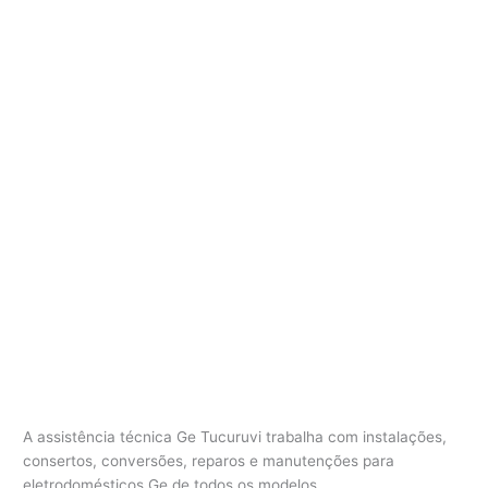
A assistência técnica Ge Tucuruvi trabalha com instalações,
consertos, conversões, reparos e manutenções para
eletrodomésticos Ge de todos os modelos.