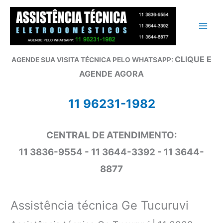
Ir
para
o
conteúdo
CLIQUE E
AGENDE SUA VISITA TÉCNICA PELO WHATSAPP:
AGENDE AGORA
11 96231-1982
CENTRAL DE ATENDIMENTO:
11 3836-9554 - 11 3644-3392 - 11 3644-
8877
Assistência técnica Ge Tucuruvi