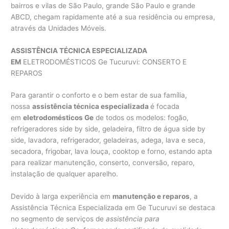
bairros e vilas de São Paulo, grande São Paulo e grande
ABCD, chegam rapidamente até a sua residência ou empresa,
através da Unidades Móveis.
ASSISTÊNCIA TÉCNICA ESPECIALIZADA
EM
ELETRODOMÉSTICOS Ge Tucuruvi: CONSERTO E
REPAROS
Para garantir o conforto e o bem estar de sua família,
nossa
assistência técnica especializada
é focada
em
eletrodomésticos Ge
de todos os modelos: fogão,
refrigeradores side by side, geladeira, filtro de água side by
side, lavadora, refrigerador, geladeiras, adega, lava e seca,
secadora, frigobar, lava louça, cooktop e forno, estando apta
para realizar manutenção, conserto, conversão, reparo,
instalação de qualquer aparelho.
Devido à larga experiência em
manutenção e reparos
, a
Assistência Técnica Especializada em Ge Tucuruvi se destaca
no segmento de serviços de
assistência para