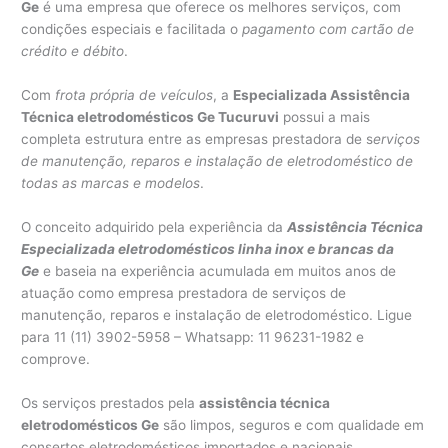
Ge
é uma empresa que oferece os melhores serviços, com
condições especiais e facilitada o
pagamento com cartão de
crédito e débito
.
Com
frota própria de veículos
, a
Especializada Assistência
Técnica eletrodomésticos Ge Tucuruvi
possui a mais
completa estrutura entre as empresas prestadora de s
erviços
de manutenção, reparos e instalação de eletrodoméstico de
todas as marcas e modelos
.
O conceito adquirido pela experiência da
Assistência Técnica
Especializada eletrodomésticos linha inox e brancas da
Ge
e baseia na experiência acumulada em muitos anos de
atuação como empresa prestadora de serviços de
manutenção, reparos e instalação de eletrodoméstico. Ligue
para 11 (11) 3902-5958 – Whatsapp: 11 96231-1982 e
comprove.
Os serviços prestados pela
assistência técnica
eletrodomésticos Ge
são limpos, seguros e com qualidade em
consertos eletrodomésticos importados e nacionais.