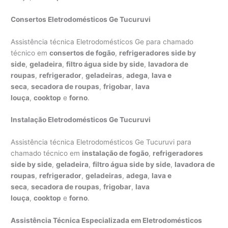
Consertos Eletrodomésticos Ge Tucuruvi
Assistência técnica Eletrodomésticos Ge para chamado
técnico em
consertos de fogão
,
refrigeradores side by
side
,
geladeira
,
filtro água side by side
,
lavadora de
roupas
,
refrigerador
,
geladeiras
,
adega
,
lava e
seca
,
secadora de roupas
,
frigobar
,
lava
louça
,
cooktop
e
forno
.
Instalação Eletrodomésticos Ge Tucuruvi
Assistência técnica Eletrodomésticos Ge Tucuruvi para
chamado técnico em
instalação de fogão
,
refrigeradores
side by side
,
geladeira
,
filtro água side by side
,
lavadora de
roupas
,
refrigerador
,
geladeiras
,
adega
,
lava e
seca
,
secadora de roupas
,
frigobar
,
lava
louça
,
cooktop
e
forno
.
Assistência Técnica Especializada em Eletrodomésticos