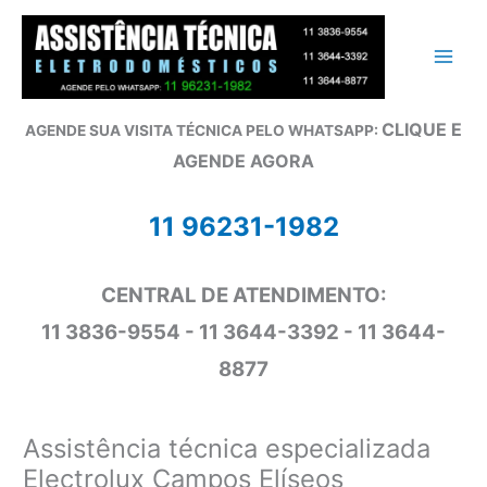
Ir
para
o
conteúdo
CLIQUE E
AGENDE SUA VISITA TÉCNICA PELO WHATSAPP:
AGENDE AGORA
11 96231-1982
CENTRAL DE ATENDIMENTO:
11 3836-9554 - 11 3644-3392 - 11 3644-
8877
Assistência técnica especializada
Electrolux Campos Elíseos