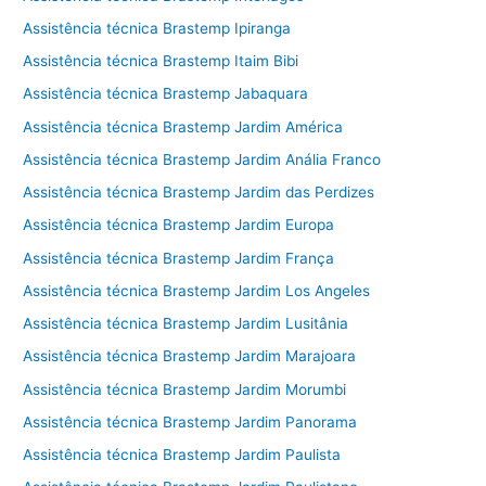
Assistência técnica Brastemp Ipiranga
Assistência técnica Brastemp Itaim Bibi
Assistência técnica Brastemp Jabaquara
Assistência técnica Brastemp Jardim América
Assistência técnica Brastemp Jardim Anália Franco
Assistência técnica Brastemp Jardim das Perdizes
Assistência técnica Brastemp Jardim Europa
Assistência técnica Brastemp Jardim França
Assistência técnica Brastemp Jardim Los Angeles
Assistência técnica Brastemp Jardim Lusitânia
Assistência técnica Brastemp Jardim Marajoara
Assistência técnica Brastemp Jardim Morumbi
Assistência técnica Brastemp Jardim Panorama
Assistência técnica Brastemp Jardim Paulista