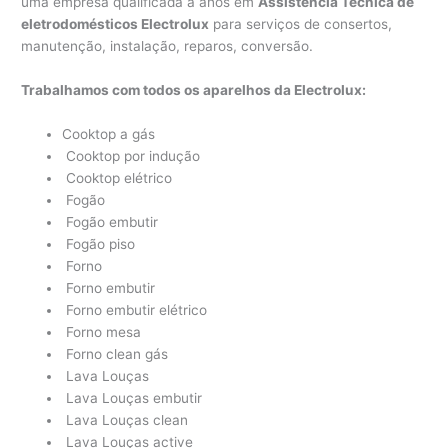
uma empresa qualificada a anos em
Assistência Técnica de
eletrodomésticos Electrolux
para serviços de consertos,
manutenção, instalação, reparos, conversão.
Trabalhamos com todos os aparelhos da Electrolux:
Cooktop a gás
Cooktop por indução
Cooktop elétrico
Fogão
Fogão embutir
Fogão piso
Forno
Forno embutir
Forno embutir elétrico
Forno mesa
Forno clean gás
Lava Louças
Lava Louças embutir
Lava Louças clean
Lava Louças active