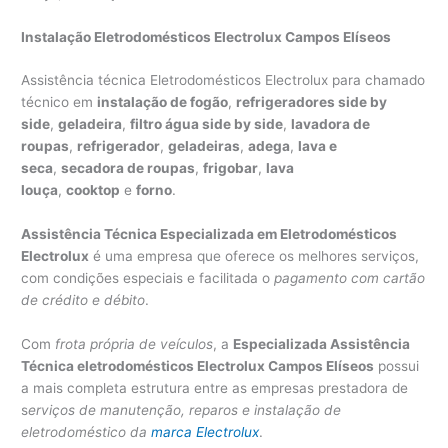
Instalação Eletrodomésticos Electrolux Campos Elíseos
Assistência técnica Eletrodomésticos Electrolux para chamado
técnico em
instalação de fogão
,
refrigeradores side by
side
,
geladeira
,
filtro água side by side
,
lavadora de
roupas
,
refrigerador
,
geladeiras
,
adega
,
lava e
seca
,
secadora de roupas
,
frigobar
,
lava
louça
,
cooktop
e
forno
.
Assistência Técnica Especializada em Eletrodomésticos
Electrolux
é uma empresa que oferece os melhores serviços,
com condições especiais e facilitada o
pagamento com cartão
de crédito e débito
.
Com
frota própria de veículos
, a
Especializada Assistência
Técnica eletrodomésticos Electrolux Campos Elíseos
possui
a mais completa estrutura entre as empresas prestadora de
s
erviços de manutenção, reparos e instalação de
eletrodoméstico da
marca Electrolux
.