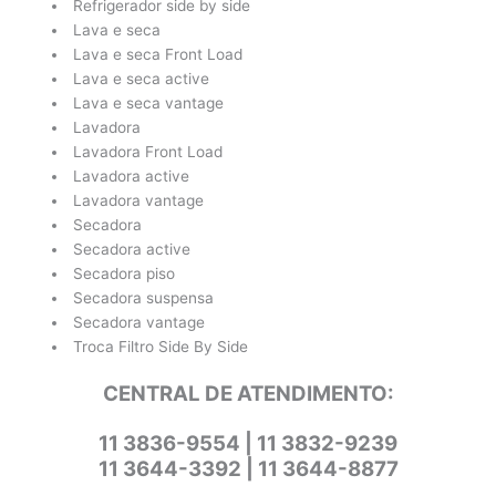
Refrigerador side by side
Lava e seca
Lava e seca Front Load
Lava e seca active
Lava e seca vantage
Lavadora
Lavadora Front Load
Lavadora active
Lavadora vantage
Secadora
Secadora active
Secadora piso
Secadora suspensa
Secadora vantage
Troca Filtro Side By Side
CENTRAL DE ATENDIMENTO:
11 3836-9554 | 11 3832-9239
11 3644-3392 | 11 3644-8877