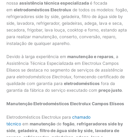
nossa
assistência técnica especializada
é focada
em
eletrodomésticos Electrolux
de todos os modelos: fogão,
refrigeradores side by side, geladeira, filtro de água side by
side, lavadora, refrigerador, geladeiras, adega, lava e seca,
secadora, frigobar, lava louça, cooktop e forno, estando apta
para realizar manutenção, conserto, conversão, reparo,
instalação de qualquer aparelho.
Devido à larga experiência em
manutenção e reparos
, a
Assistência Técnica Especializada em Electrolux Campos
Elíseos se destaca no segmento de serviços de
assistência
para eletrodomésticos Electrolux
, fornecendo certificado de
qualidade com garantia para
eletrodomésticos
fora da
garantia da fábrica do serviço executado com
preço justo
.
Manutenção Eletrodomésticos Electrolux Campos Elíseos
Eletrodomésticos Electrolux para
chamado
técnico
em
manutenção
de
fogão
,
refrigeradores side by
side
,
geladeira
,
filtro de água side by side,
lavadora de