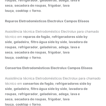
roupas
,
refrigerador
,
geladeiras
,
adega
,
lava e
seca
,
secadora de roupas
,
frigobar
,
lava
louça
,
cooktop
e
forno
.
Reparos Eletrodomésticos Electrolux Campos Elíseos
Assistência técnica Eletrodoméstico Electrolux para chamado
técnico em
reparos de fogão
,
refrigeradores side by
side
,
geladeira
,
filtro água side by side
,
lavadora de
roupas
,
refrigerador
,
geladeiras
,
adega
,
lava e
seca
,
secadora de roupas
,
frigobar
,
lava
louça
,
cooktop
e
forno
.
Consertos Eletrodomésticos Electrolux Campos Elíseos
Assistência técnica Eletrodomésticos Electrolux para chamado
técnico em
consertos de fogão
,
refrigeradores side by
side
,
geladeira
,
filtro água side by side
,
lavadora de
roupas
,
refrigerador
,
geladeiras
,
adega
,
lava e
seca
,
secadora de roupas
,
frigobar
,
lava
louça
,
cooktop
e
forno
.