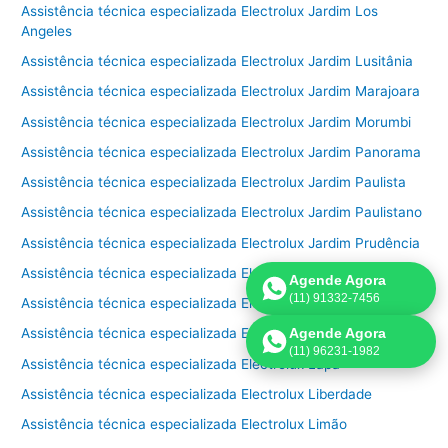
Assistência técnica especializada Electrolux Jardim Los
Angeles
Assistência técnica especializada Electrolux Jardim Lusitânia
Assistência técnica especializada Electrolux Jardim Marajoara
Assistência técnica especializada Electrolux Jardim Morumbi
Assistência técnica especializada Electrolux Jardim Panorama
Assistência técnica especializada Electrolux Jardim Paulista
Assistência técnica especializada Electrolux Jardim Paulistano
Assistência técnica especializada Electrolux Jardim Prudência
Assistência técnica especializada Electrolux Jardim São Bento
Agende Agora
(11) 91332-7456
Assistência técnica especializada Electrolux Jardim São Paulo
Agende Agora
Assistência técnica especializada Electrolux Jardins
(11) 96231-1982
Assistência técnica especializada Electrolux Lapa
Assistência técnica especializada Electrolux Liberdade
Assistência técnica especializada Electrolux Limão