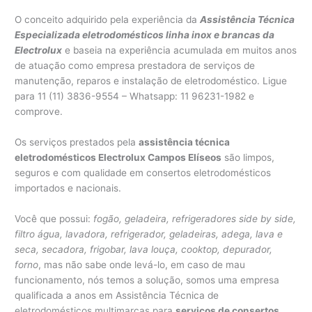
O conceito adquirido pela experiência da
Assistência Técnica
Especializada eletrodomésticos linha inox e brancas da
Electrolux
e baseia na experiência acumulada em muitos anos
de atuação como empresa prestadora de serviços de
manutenção, reparos e instalação de eletrodoméstico. Ligue
para 11 (11) 3836-9554 – Whatsapp: 11 96231-1982 e
comprove.
Os serviços prestados pela
assistência técnica
eletrodomésticos Electrolux Campos Elíseos
são limpos,
seguros e com qualidade em consertos eletrodomésticos
importados e nacionais.
Você que possui:
fogão, geladeira, refrigeradores side by side,
filtro água, lavadora, refrigerador, geladeiras, adega, lava e
seca, secadora, frigobar, lava louça, cooktop, depurador,
forno
, mas não sabe onde levá-lo, em caso de mau
funcionamento, nós temos a solução, somos uma empresa
qualificada a anos em Assistência Técnica de
eletrodomésticos multimarcas para
serviços de consertos,