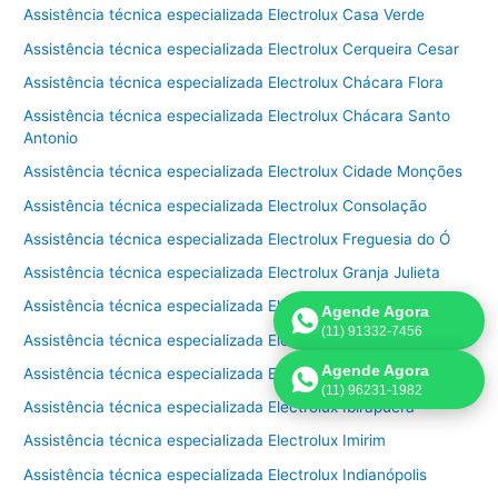
Assistência técnica especializada Electrolux Casa Verde
Assistência técnica especializada Electrolux Cerqueira Cesar
Assistência técnica especializada Electrolux Chácara Flora
Assistência técnica especializada Electrolux Chácara Santo
Antonio
Assistência técnica especializada Electrolux Cidade Monções
Assistência técnica especializada Electrolux Consolação
Assistência técnica especializada Electrolux Freguesia do Ó
Assistência técnica especializada Electrolux Granja Julieta
Assistência técnica especializada Electrolux Granja Viana
Agende Agora
(11) 91332-7456
Assistência técnica especializada Electrolux Higienópolis
Agende Agora
Assistência técnica especializada Electrolux Horto Florestal
(11) 96231-1982
Assistência técnica especializada Electrolux Ibirapuera
Assistência técnica especializada Electrolux Imirim
Assistência técnica especializada Electrolux Indianópolis