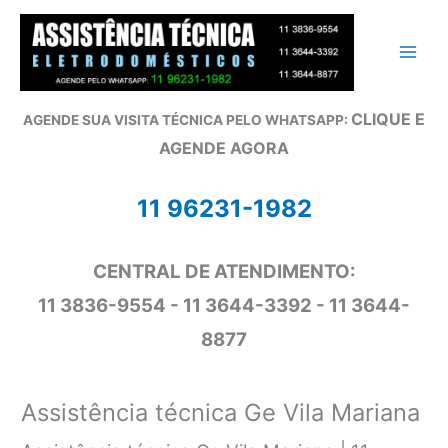
Ir
para
o
conteúdo
CLIQUE E
AGENDE SUA VISITA TÉCNICA PELO WHATSAPP:
AGENDE AGORA
11 96231-1982
CENTRAL DE ATENDIMENTO:
11 3836-9554 - 11 3644-3392 - 11 3644-
8877
Assistência técnica Ge Vila Mariana