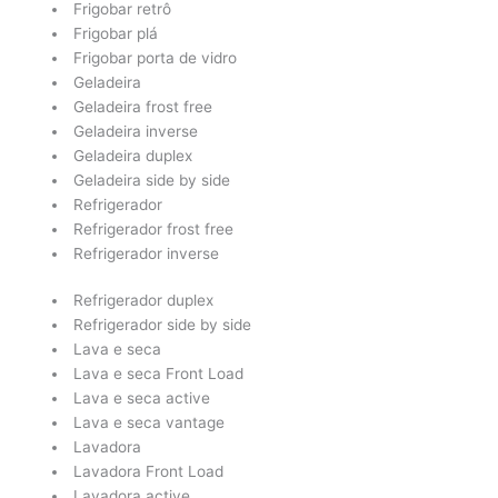
Frigobar retrô
Frigobar plá
Frigobar porta de vidro
Geladeira
Geladeira frost free
Geladeira inverse
Geladeira duplex
Geladeira side by side
Refrigerador
Refrigerador frost free
Refrigerador inverse
Refrigerador duplex
Refrigerador side by side
Lava e seca
Lava e seca Front Load
Lava e seca active
Lava e seca vantage
Lavadora
Lavadora Front Load
Lavadora active