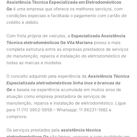
Assistência Técnica Especializada em Eletrodomésticos
Ge
é uma empresa que oferece os melhores serviços, com
condições especiais e facilitada o
pagamento com cartão de
crédito e débito
.
Com
frota própria de veículos
, a
Especializada Assistência
Técnica eletrodomésticos Ge Vila Mariana
possui a mais
completa estrutura entre as empresas prestadora de s
erviços
de manutenção, reparos e instalação de eletrodoméstico de
todas as marcas e modelos
.
O conceito adquirido pela experiência da
Assistência Técnica
Especializada eletrodomésticos linha inox e brancas da
Ge
e baseia na experiência acumulada em muitos anos de
atuação como empresa prestadora de serviços de
manutenção, reparos e instalação de eletrodoméstico. Ligue
para 11 (11) 3902-5958 – Whatsapp: 11 96231-1982 e
comprove.
Os serviços prestados pela
assistência técnica
eletrodomésticos Ge
são limpos, seguros e com qualidade em