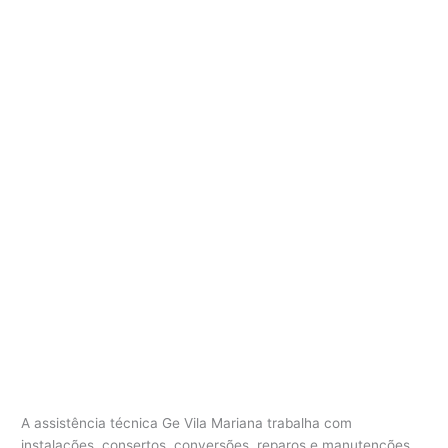
A assistência técnica Ge Vila Mariana trabalha com
instalações, consertos, conversões, reparos e manutenções