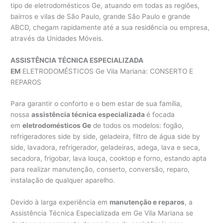
tipo de eletrodomésticos Ge, atuando em todas as regiões,
bairros e vilas de São Paulo, grande São Paulo e grande
ABCD, chegam rapidamente até a sua residência ou empresa,
através da Unidades Móveis.
ASSISTÊNCIA TÉCNICA ESPECIALIZADA
EM
ELETRODOMÉSTICOS Ge Vila Mariana: CONSERTO E
REPAROS
Para garantir o conforto e o bem estar de sua família,
nossa
assistência técnica especializada
é focada
em
eletrodomésticos Ge
de todos os modelos: fogão,
refrigeradores side by side, geladeira, filtro de água side by
side, lavadora, refrigerador, geladeiras, adega, lava e seca,
secadora, frigobar, lava louça, cooktop e forno, estando apta
para realizar manutenção, conserto, conversão, reparo,
instalação de qualquer aparelho.
Devido à larga experiência em
manutenção e reparos
, a
Assistência Técnica Especializada em Ge Vila Mariana se