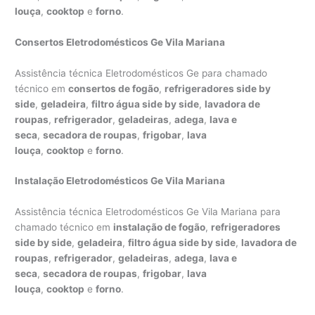
louça
,
cooktop
e
forno
.
Consertos Eletrodomésticos Ge Vila Mariana
Assistência técnica Eletrodomésticos Ge para chamado
técnico em
consertos de fogão
,
refrigeradores side by
side
,
geladeira
,
filtro água side by side
,
lavadora de
roupas
,
refrigerador
,
geladeiras
,
adega
,
lava e
seca
,
secadora de roupas
,
frigobar
,
lava
louça
,
cooktop
e
forno
.
Instalação Eletrodomésticos Ge Vila Mariana
Assistência técnica Eletrodomésticos Ge Vila Mariana para
chamado técnico em
instalação de fogão
,
refrigeradores
side by side
,
geladeira
,
filtro água side by side
,
lavadora de
roupas
,
refrigerador
,
geladeiras
,
adega
,
lava e
seca
,
secadora de roupas
,
frigobar
,
lava
louça
,
cooktop
e
forno
.