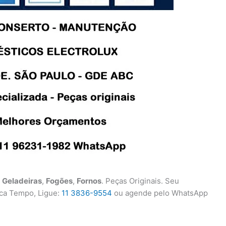
,
Geladeiras
,
Fogões
,
Fornos
. Peças Originais. Seu
ca Tempo, Ligue:
11 3836-9554
ou agende pelo WhatsApp