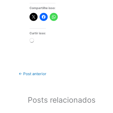
Compartilhe isso:
Curtir isso:
Carregando...
←
Post anterior
Posts relacionados