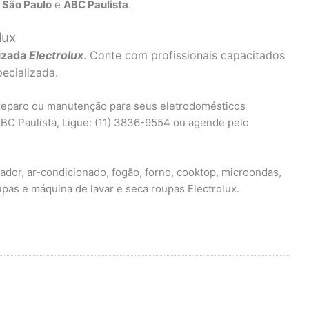
 São Paulo
e
ABC Paulista
.
lux
izada
Electrolux
. Conte com profissionais capacitados
ecializada.
 reparo ou manutenção para seus eletrodomésticos
ABC Paulista, Ligue: (11) 3836-9554 ou agende pelo
ador, ar-condicionado, fogão, forno, cooktop, microondas,
pas e máquina de lavar e seca roupas Electrolux.