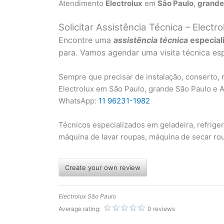
Atendimento
Electrolux
em
São Paulo
,
grande
Solicitar Assistência Técnica – Electro
Encontre uma
assistência técnica
especial
para. Vamos agendar uma visita técnica esp
Sempre que precisar de instalação, conserto,
Electrolux em São Paulo, grande São Paulo e 
WhatsApp:
11 96231-1982
Técnicos especializados em geladeira, refriger
máquina de lavar roupas, máquina de secar rou
Create your own review
Electrolux São Paulo
Average rating:
0 reviews