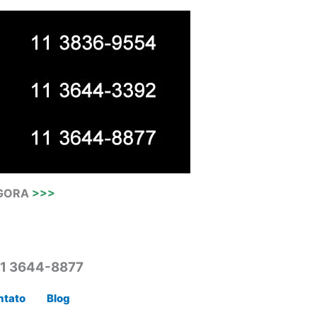
AGORA
>>>
11 3644-8877
ntato
Blog