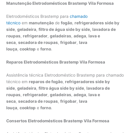
Manutenção Eletrodomésticos Brastemp Vila Formosa
Eletrodomésticos Brastemp para
chamado
técnico
em
manutenção
de
fogão
,
refrigeradores side by
side
,
geladeira
,
filtro de água side by side,
lavadora de
roupas
,
refrigerador
,
geladeiras
,
adega
,
lava e
seca
,
secadora de roupas
,
frigobar
,
lava
louça
,
cooktop
e
forno
.
Reparos Eletrodomésticos Brastemp Vila Formosa
Assistência técnica Eletrodoméstico Brastemp para chamado
técnico em
reparos de fogão
,
refrigeradores side by
side
,
geladeira
,
filtro água side by side
,
lavadora de
roupas
,
refrigerador
,
geladeiras
,
adega
,
lava e
seca
,
secadora de roupas
,
frigobar
,
lava
louça
,
cooktop
e
forno
.
Consertos Eletrodomésticos Brastemp Vila Formosa