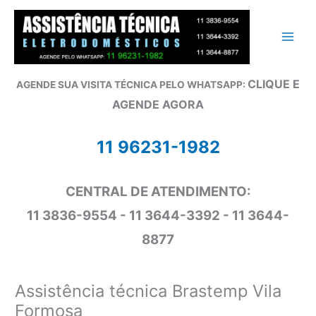
Ir
para
o
conteúdo
CLIQUE E
AGENDE SUA VISITA TÉCNICA PELO WHATSAPP:
AGENDE AGORA
11 96231-1982
CENTRAL DE ATENDIMENTO:
11 3836-9554 - 11 3644-3392 - 11 3644-
8877
Assistência técnica Brastemp Vila
Formosa