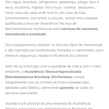
filtro água, lavadora, refrigerador, geladeiras, adega, lava e
seca, secadora, frigobar, lava louça, cooktop, depurador,
forno
, mas não sabe onde levá-lo, em caso de mau
funcionamento, nós temos a solução, somos uma empresa
qualificada a anos em Assistência Técnica de
eletrodomésticos multimarcas para
serviços de consertos,
manutenção e instalação
.
Seus equipamentos realizam os diversos tipos de manutenção
e são operados por profissionais treinados e capacitados, para
oferecer segurança, rapidez e eficiência aos clientes.
Além de se preocupar com a qualidade de vida e com o meio
ambiente, a
Assistência Técnica Especializada
Eletrodomésticos Brastemp Vila Formosa
cumpre
integralmente com as normas técnicas estabelecidas
adotadas pela fábrica, oferecendo
garantia
de todos os
serviços executados.
Quando você precisar de uma empresa de Assistência
Técnica especialista em eletrodomésticos Brastemp em