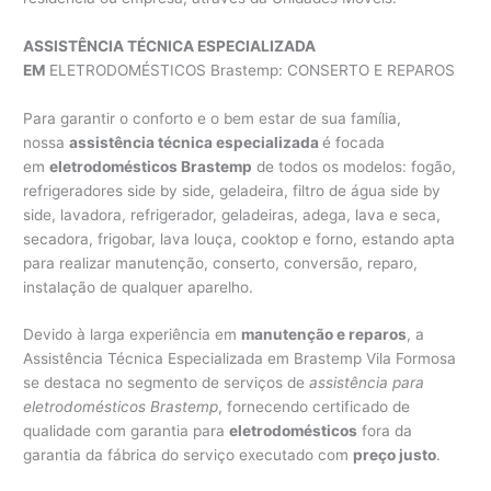
ASSISTÊNCIA TÉCNICA ESPECIALIZADA
EM
ELETRODOMÉSTICOS Brastemp: CONSERTO E REPAROS
Para garantir o conforto e o bem estar de sua família,
nossa
assistência técnica especializada
é focada
em
eletrodomésticos Brastemp
de todos os modelos: fogão,
refrigeradores side by side, geladeira, filtro de água side by
side, lavadora, refrigerador, geladeiras, adega, lava e seca,
secadora, frigobar, lava louça, cooktop e forno, estando apta
para realizar manutenção, conserto, conversão, reparo,
instalação de qualquer aparelho.
Devido à larga experiência em
manutenção e reparos
, a
Assistência Técnica Especializada em Brastemp Vila Formosa
se destaca no segmento de serviços de
assistência para
eletrodomésticos Brastemp
, fornecendo certificado de
qualidade com garantia para
eletrodomésticos
fora da
garantia da fábrica do serviço executado com
preço justo
.