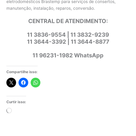
eletrodomésticos Brastemp para serviços de consertos,
manutenção, instalação, reparos, conversão.
CENTRAL DE ATENDIMENTO:
11 3836-9554 | 11 3832-9239
11 3644-3392 | 11 3644-8877
11 96231-1982 WhatsApp
Compartilhe isso:
Curtir isso:
Carregando...