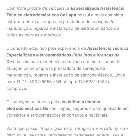
Com
frota própria de veículos
, a
Especializada Assistência
Técnica eletrodomésticos Ge Lapa
possui a mais completa
estrutura entre as empresas prestadora de s
erviços de
manutenção, reparos e instalação de eletrodoméstico de
todas as marcas e modelos
.
O conceito adquirido pela experiência da
Assistência Técnica
Especializada eletrodomésticos linha inox e brancas da
Ge
e baseia na experiência acumulada em muitos anos de
atuação como empresa prestadora de serviços de
manutenção, reparos e instalação de eletrodoméstico. Ligue
para 11 (11) 3902-5958 – Whatsapp: 11 96231-1982 e
comprove.
Os serviços prestados pela
assistência técnica
eletrodomésticos Ge
são limpos, seguros e com qualidade em
consertos eletrodomésticos importados e nacionais.
Você que possui:
fogão, geladeira, refrigeradores side by side,
filtro água, lavadora, refrigerador, geladeiras, adega, lava e