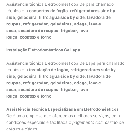
Assistência técnica Eletrodomésticos Ge para chamado
técnico em
consertos de fogão
,
refrigeradores side by
side
,
geladeira
,
filtro água side by side
,
lavadora de
roupas
,
refrigerador
,
geladeiras
,
adega
,
lava e
seca
,
secadora de roupas
,
frigobar
,
lava
louça
,
cooktop
e
forno
.
Instalação Eletrodomésticos Ge Lapa
Assistência técnica Eletrodomésticos Ge Lapa para chamado
técnico em
instalação de fogão
,
refrigeradores side by
side
,
geladeira
,
filtro água side by side
,
lavadora de
roupas
,
refrigerador
,
geladeiras
,
adega
,
lava e
seca
,
secadora de roupas
,
frigobar
,
lava
louça
,
cooktop
e
forno
.
Assistência Técnica Especializada em Eletrodomésticos
Ge
é uma empresa que oferece os melhores serviços, com
condições especiais e facilitada o
pagamento com cartão de
crédito e débito
.