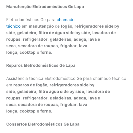
Manutenção Eletrodomésticos Ge Lapa
Eletrodomésticos Ge para
chamado
técnico
em
manutenção
de
fogão
,
refrigeradores side by
side
,
geladeira
,
filtro de água side by side,
lavadora de
roupas
,
refrigerador
,
geladeiras
,
adega
,
lava e
seca
,
secadora de roupas
,
frigobar
,
lava
louça
,
cooktop
e
forno
.
Reparos Eletrodomésticos Ge Lapa
Assistência técnica Eletrodoméstico Ge para chamado técnico
em
reparos de fogão
,
refrigeradores side by
side
,
geladeira
,
filtro água side by side
,
lavadora de
roupas
,
refrigerador
,
geladeiras
,
adega
,
lava e
seca
,
secadora de roupas
,
frigobar
,
lava
louça
,
cooktop
e
forno
.
Consertos Eletrodomésticos Ge Lapa