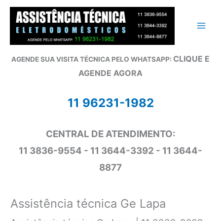
Ir
para
o
conteúdo
CLIQUE E
AGENDE SUA VISITA TÉCNICA PELO WHATSAPP:
AGENDE AGORA
11 96231-1982
CENTRAL DE ATENDIMENTO:
11 3836-9554 - 11 3644-3392 - 11 3644-
8877
Assistência técnica Ge Lapa