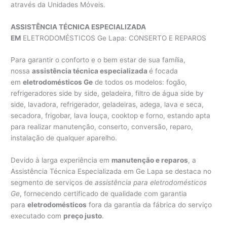
através da Unidades Móveis.
ASSISTÊNCIA TÉCNICA ESPECIALIZADA
EM
ELETRODOMÉSTICOS Ge Lapa: CONSERTO E REPAROS
Para garantir o conforto e o bem estar de sua família,
nossa
assistência técnica especializada
é focada
em
eletrodomésticos Ge
de todos os modelos: fogão,
refrigeradores side by side, geladeira, filtro de água side by
side, lavadora, refrigerador, geladeiras, adega, lava e seca,
secadora, frigobar, lava louça, cooktop e forno, estando apta
para realizar manutenção, conserto, conversão, reparo,
instalação de qualquer aparelho.
Devido à larga experiência em
manutenção e reparos
, a
Assistência Técnica Especializada em Ge Lapa se destaca no
segmento de serviços de
assistência para eletrodomésticos
Ge
, fornecendo certificado de qualidade com garantia
para
eletrodomésticos
fora da garantia da fábrica do serviço
executado com
preço justo
.