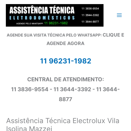
Ir
para
o
conteúdo
CLIQUE E
AGENDE SUA VISITA TÉCNICA PELO WHATSAPP:
AGENDE AGORA
11 96231-1982
CENTRAL DE ATENDIMENTO:
11 3836-9554 - 11 3644-3392 - 11 3644-
8877
Assistência Técnica Electrolux Vila
Isolina Mazzei