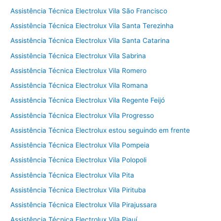
Assistência Técnica Electrolux Vila São Francisco
Assistência Técnica Electrolux Vila Santa Terezinha
Assistência Técnica Electrolux Vila Santa Catarina
Assistência Técnica Electrolux Vila Sabrina
Assistência Técnica Electrolux Vila Romero
Assistência Técnica Electrolux Vila Romana
Assistência Técnica Electrolux Vila Regente Feijó
Assistência Técnica Electrolux Vila Progresso
Assistência Técnica Electrolux estou seguindo em frente
Assistência Técnica Electrolux Vila Pompeia
Assistência Técnica Electrolux Vila Polopoli
Assistência Técnica Electrolux Vila Pita
Assistência Técnica Electrolux Vila Pirituba
Assistência Técnica Electrolux Vila Pirajussara
Assistência Técnica Electrolux Vila Piauí