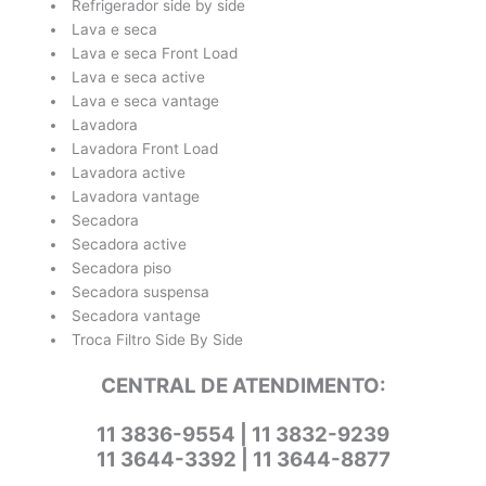
Refrigerador side by side
Lava e seca
Lava e seca Front Load
Lava e seca active
Lava e seca vantage
Lavadora
Lavadora Front Load
Lavadora active
Lavadora vantage
Secadora
Secadora active
Secadora piso
Secadora suspensa
Secadora vantage
Troca Filtro Side By Side
CENTRAL DE ATENDIMENTO:
11 3836-9554 | 11 3832-9239
11 3644-3392 | 11 3644-8877