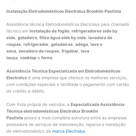
Instalação Eletrodomésticos Electrolux Brooklin Paulista
Assistência técnica Eletrodomésticos Electrolux para chamado
técnico em
instalação de fogão
,
refrigeradores side by
side
,
geladeira
,
filtro água side by side
,
lavadora de
roupas
,
refrigerador
,
geladeiras
,
adega
,
lava e
seca
,
secadora de roupas
,
frigobar
,
lava
louça
,
cooktop
e
forno
.
Assistência Técnica Especializada em Eletrodomésticos
Electrolux
é uma empresa que oferece os melhores serviços,
com condições especiais e facilitada o
pagamento com cartão
de crédito e débito
.
Com
frota própria de veículos
, a
Especializada Assistência
Técnica eletrodomésticos Electrolux Brooklin
Paulista
possui a mais completa estrutura entre as empresas
prestadora de s
erviços de manutenção, reparos e instalação
de eletrodoméstico da
marca Electrolux
.