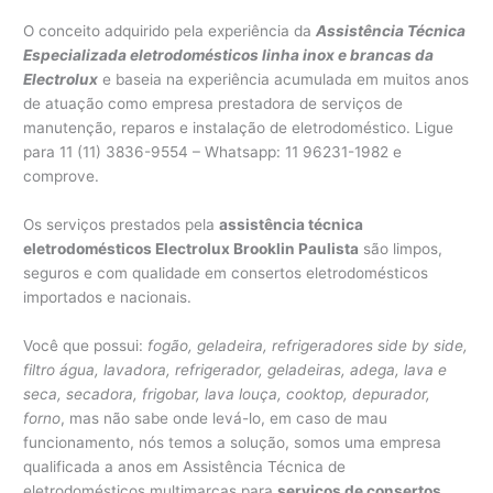
O conceito adquirido pela experiência da
Assistência Técnica
Especializada eletrodomésticos linha inox e brancas da
Electrolux
e baseia na experiência acumulada em muitos anos
de atuação como empresa prestadora de serviços de
manutenção, reparos e instalação de eletrodoméstico. Ligue
para 11 (11) 3836-9554 – Whatsapp: 11 96231-1982 e
comprove.
Os serviços prestados pela
assistência técnica
eletrodomésticos Electrolux Brooklin Paulista
são limpos,
seguros e com qualidade em consertos eletrodomésticos
importados e nacionais.
Você que possui:
fogão, geladeira, refrigeradores side by side,
filtro água, lavadora, refrigerador, geladeiras, adega, lava e
seca, secadora, frigobar, lava louça, cooktop, depurador,
forno
, mas não sabe onde levá-lo, em caso de mau
funcionamento, nós temos a solução, somos uma empresa
qualificada a anos em Assistência Técnica de
eletrodomésticos multimarcas para
serviços de consertos,