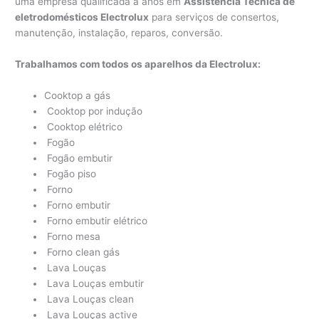
uma empresa qualificada a anos em
Assistência Técnica de
eletrodomésticos Electrolux
para serviços de consertos,
manutenção, instalação, reparos, conversão.
Trabalhamos com todos os aparelhos da Electrolux:
Cooktop a gás
Cooktop por indução
Cooktop elétrico
Fogão
Fogão embutir
Fogão piso
Forno
Forno embutir
Forno embutir elétrico
Forno mesa
Forno clean gás
Lava Louças
Lava Louças embutir
Lava Louças clean
Lava Louças active