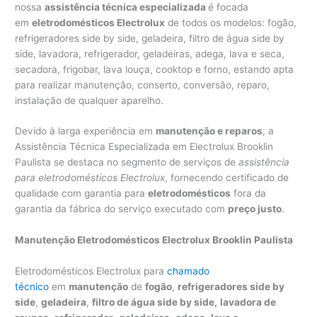
nossa
assistência técnica especializada
é focada
em
eletrodomésticos Electrolux
de todos os modelos: fogão,
refrigeradores side by side, geladeira, filtro de água side by
side, lavadora, refrigerador, geladeiras, adega, lava e seca,
secadora, frigobar, lava louça, cooktop e forno, estando apta
para realizar manutenção, conserto, conversão, reparo,
instalação de qualquer aparelho.
Devido à larga experiência em
manutenção e reparos
, a
Assistência Técnica Especializada em Electrolux Brooklin
Paulista se destaca no segmento de serviços de
assistência
para eletrodomésticos Electrolux
, fornecendo certificado de
qualidade com garantia para
eletrodomésticos
fora da
garantia da fábrica do serviço executado com
preço justo
.
Manutenção Eletrodomésticos Electrolux Brooklin Paulista
Eletrodomésticos Electrolux para
chamado
técnico
em
manutenção
de
fogão
,
refrigeradores side by
side
,
geladeira
,
filtro de água side by side,
lavadora de