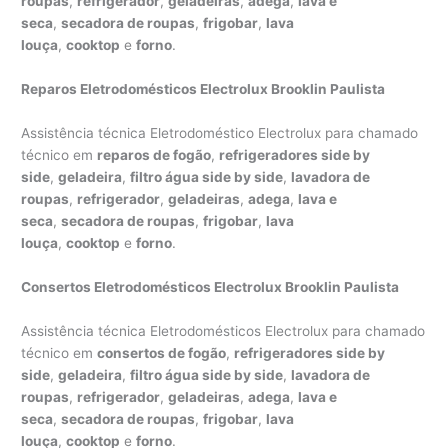
roupas
,
refrigerador
,
geladeiras
,
adega
,
lava e
seca
,
secadora de roupas
,
frigobar
,
lava
louça
,
cooktop
e
forno
.
Reparos Eletrodomésticos Electrolux Brooklin Paulista
Assistência técnica Eletrodoméstico Electrolux para chamado
técnico em
reparos de fogão
,
refrigeradores side by
side
,
geladeira
,
filtro água side by side
,
lavadora de
roupas
,
refrigerador
,
geladeiras
,
adega
,
lava e
seca
,
secadora de roupas
,
frigobar
,
lava
louça
,
cooktop
e
forno
.
Consertos Eletrodomésticos Electrolux Brooklin Paulista
Assistência técnica Eletrodomésticos Electrolux para chamado
técnico em
consertos de fogão
,
refrigeradores side by
side
,
geladeira
,
filtro água side by side
,
lavadora de
roupas
,
refrigerador
,
geladeiras
,
adega
,
lava e
seca
,
secadora de roupas
,
frigobar
,
lava
louça
,
cooktop
e
forno
.