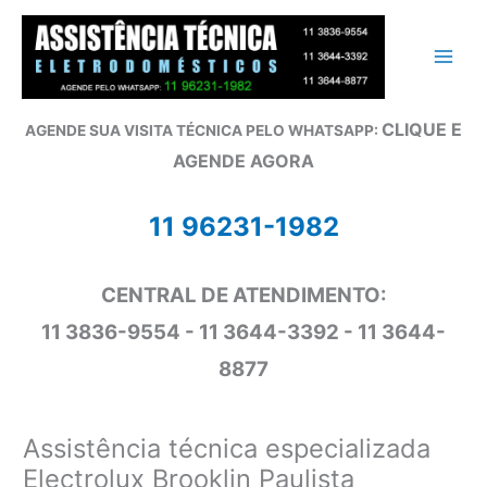
Ir
para
o
conteúdo
CLIQUE E
AGENDE SUA VISITA TÉCNICA PELO WHATSAPP:
AGENDE AGORA
11 96231-1982
CENTRAL DE ATENDIMENTO:
11 3836-9554 - 11 3644-3392 - 11 3644-
8877
Assistência técnica especializada
Electrolux Brooklin Paulista