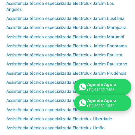
Assistência técnica especializada Electrolux Jardim Los
Angeles
Assistência técnica especializada Electrolux Jardim Lusitânia
Assistência técnica especializada Electrolux Jardim Marajoara
Assistência técnica especializada Electrolux Jardim Morumbi
Assistência técnica especializada Electrolux Jardim Panorama
Assistência técnica especializada Electrolux Jardim Paulista
Assistência técnica especializada Electrolux Jardim Paulistano
Assistência técnica especializada Electrolux Jardim Prudência
Assistência técnica especializada Electrolux Jardim São Bento
Agende Agora
(11) 91332-7456
Assistência técnica especializada Electrolux Jardim São Paulo
Agende Agora
Assistência técnica especializada Electrolux Jardins
(11) 96231-1982
Assistência técnica especializada Electrolux Lapa
Assistência técnica especializada Electrolux Liberdade
Assistência técnica especializada Electrolux Limão