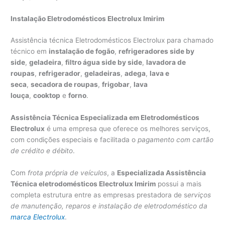
Instalação Eletrodomésticos Electrolux Imirim
Assistência técnica Eletrodomésticos Electrolux para chamado
técnico em
instalação de fogão
,
refrigeradores side by
side
,
geladeira
,
filtro água side by side
,
lavadora de
roupas
,
refrigerador
,
geladeiras
,
adega
,
lava e
seca
,
secadora de roupas
,
frigobar
,
lava
louça
,
cooktop
e
forno
.
Assistência Técnica Especializada em Eletrodomésticos
Electrolux
é uma empresa que oferece os melhores serviços,
com condições especiais e facilitada o
pagamento com cartão
de crédito e débito
.
Com
frota própria de veículos
, a
Especializada Assistência
Técnica eletrodomésticos Electrolux Imirim
possui a mais
completa estrutura entre as empresas prestadora de s
erviços
de manutenção, reparos e instalação de eletrodoméstico da
marca Electrolux
.