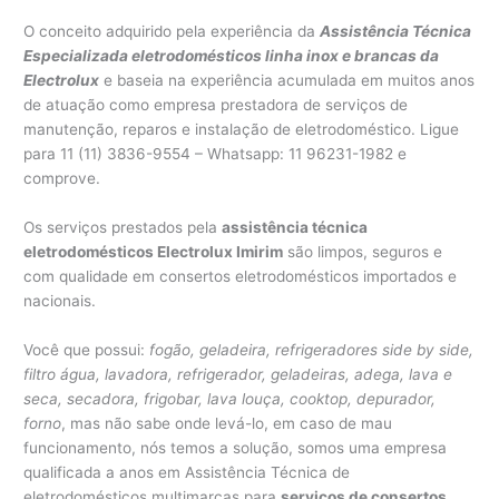
O conceito adquirido pela experiência da
Assistência Técnica
Especializada eletrodomésticos linha inox e brancas da
Electrolux
e baseia na experiência acumulada em muitos anos
de atuação como empresa prestadora de serviços de
manutenção, reparos e instalação de eletrodoméstico. Ligue
para 11 (11) 3836-9554 – Whatsapp: 11 96231-1982 e
comprove.
Os serviços prestados pela
assistência técnica
eletrodomésticos Electrolux Imirim
são limpos, seguros e
com qualidade em consertos eletrodomésticos importados e
nacionais.
Você que possui:
fogão, geladeira, refrigeradores side by side,
filtro água, lavadora, refrigerador, geladeiras, adega, lava e
seca, secadora, frigobar, lava louça, cooktop, depurador,
forno
, mas não sabe onde levá-lo, em caso de mau
funcionamento, nós temos a solução, somos uma empresa
qualificada a anos em Assistência Técnica de
eletrodomésticos multimarcas para
serviços de consertos,