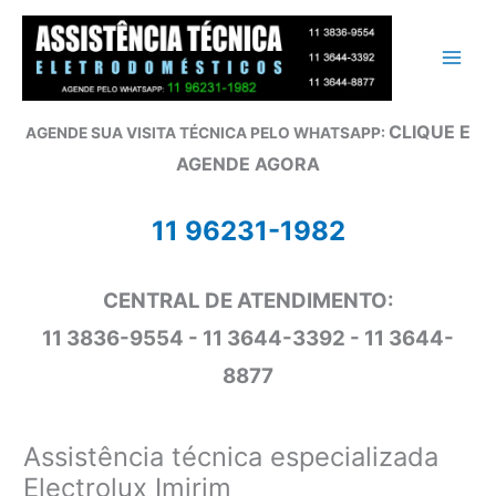
Ir
para
o
conteúdo
CLIQUE E
AGENDE SUA VISITA TÉCNICA PELO WHATSAPP:
AGENDE AGORA
11 96231-1982
CENTRAL DE ATENDIMENTO:
11 3836-9554 - 11 3644-3392 - 11 3644-
8877
Assistência técnica especializada
Electrolux Imirim