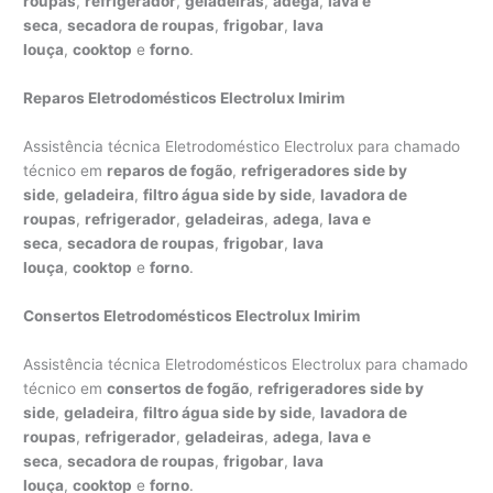
roupas
,
refrigerador
,
geladeiras
,
adega
,
lava e
seca
,
secadora de roupas
,
frigobar
,
lava
louça
,
cooktop
e
forno
.
Reparos Eletrodomésticos Electrolux Imirim
Assistência técnica Eletrodoméstico Electrolux para chamado
técnico em
reparos de fogão
,
refrigeradores side by
side
,
geladeira
,
filtro água side by side
,
lavadora de
roupas
,
refrigerador
,
geladeiras
,
adega
,
lava e
seca
,
secadora de roupas
,
frigobar
,
lava
louça
,
cooktop
e
forno
.
Consertos Eletrodomésticos Electrolux Imirim
Assistência técnica Eletrodomésticos Electrolux para chamado
técnico em
consertos de fogão
,
refrigeradores side by
side
,
geladeira
,
filtro água side by side
,
lavadora de
roupas
,
refrigerador
,
geladeiras
,
adega
,
lava e
seca
,
secadora de roupas
,
frigobar
,
lava
louça
,
cooktop
e
forno
.