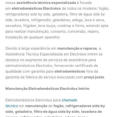
nossa
assistência técnica especializada
é focada
em
eletrodomésticos Electrolux
de todos os modelos: fogão,
refrigeradores side by side, geladeira, filtro de água side by
side, lavadora, refrigerador, geladeiras, adega, lava e seca,
secadora, frigobar, lava louça, cooktop e forno, estando apta
para realizar manutenção, conserto, conversão, reparo,
instalação de qualquer aparelho.
Devido à larga experiência em
manutenção e reparos
, a
Assistência Técnica Especializada em Electrolux Imirim se
destaca no segmento de serviços de
assistência para
eletrodomésticos Electrolux
, fornecendo certificado de
qualidade com garantia para
eletrodomésticos
fora da
garantia da fábrica do serviço executado com
preço justo
.
Manutenção Eletrodomésticos Electrolux Imirim
Eletrodomésticos Electrolux para
chamado
técnico
em
manutenção
de
fogão
,
refrigeradores side by
side
,
geladeira
,
filtro de água side by side,
lavadora de