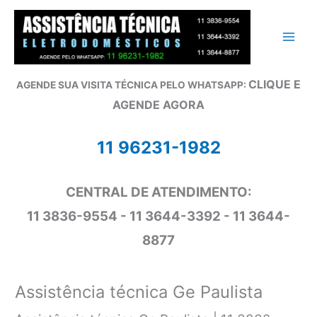
Ir
para
o
conteúdo
CLIQUE E
AGENDE SUA VISITA TÉCNICA PELO WHATSAPP:
AGENDE AGORA
11 96231-1982
CENTRAL DE ATENDIMENTO:
11 3836-9554 - 11 3644-3392 - 11 3644-
8877
Assistência técnica Ge Paulista