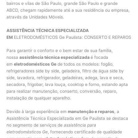
bairros e vilas de São Paulo, grande São Paulo e grande
ABCD, chegam rapidamente até a sua residência ou empresa,
através da Unidades Móveis.
ASSISTÊNCIA TÉCNICA ESPECIALIZADA
EM
ELETRODOMÉSTICOS Ge Paulista: CONSERTO E REPAROS
Para garantir o conforto e o bem estar de sua família,
nossa
assistência técnica especializada
é focada
em
eletrodomésticos Ge
de todos os modelos: fogão,
refrigeradores side by side, geladeira, filtro de água side by
side, lavadora, refrigerador, geladeiras, adega, lava e seca,
secadora, frigobar, lava louça, cooktop e forno, estando apta
para realizar manutenção, conserto, conversão, reparo,
instalação de qualquer aparelho.
Devido à larga experiência em
manutenção e reparos
, a
Assistência Técnica Especializada em Ge Paulista se destaca
no segmento de serviços de
assistência para
eletrodomésticos Ge
, fornecendo certificado de qualidade