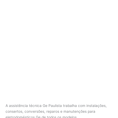
A assistência técnica Ge Paulista trabalha com instalações,
consertos, conversões, reparos e manutenções para
eletrodomésticos Ge de todos os modelos.