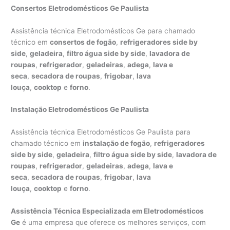
Consertos Eletrodomésticos Ge Paulista
Assistência técnica Eletrodomésticos Ge para chamado
técnico em
consertos de fogão
,
refrigeradores side by
side
,
geladeira
,
filtro água side by side
,
lavadora de
roupas
,
refrigerador
,
geladeiras
,
adega
,
lava e
seca
,
secadora de roupas
,
frigobar
,
lava
louça
,
cooktop
e
forno
.
Instalação Eletrodomésticos Ge Paulista
Assistência técnica Eletrodomésticos Ge Paulista para
chamado técnico em
instalação de fogão
,
refrigeradores
side by side
,
geladeira
,
filtro água side by side
,
lavadora de
roupas
,
refrigerador
,
geladeiras
,
adega
,
lava e
seca
,
secadora de roupas
,
frigobar
,
lava
louça
,
cooktop
e
forno
.
Assistência Técnica Especializada em Eletrodomésticos
Ge
é uma empresa que oferece os melhores serviços, com