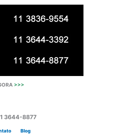
AGORA
>>>
11 3644-8877
ntato
Blog