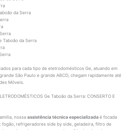
rra
Taboão da Serra
Serra
ra
 Serra
Ge Taboão da Serra
rra
 Serra
icados para cada tipo de eletrodomésticos Ge, atuando em
o, grande São Paulo e grande ABCD, chegam rapidamente até
ades Móveis.
LETRODOMÉSTICOS Ge Taboão da Serra: CONSERTO E
família, nossa
assistência técnica especializada
é focada
fogão, refrigeradores side by side, geladeira, filtro de