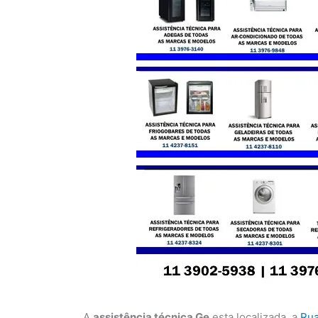
A
assistência técnica Ge
esta localizada a
Rua