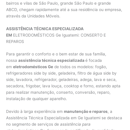
bairros e vilas de São Paulo, grande São Paulo e grande
ABCD, chegam rapidamente até a sua residência ou empresa,
através da Unidades Móveis.
ASSISTÊNCIA TÉCNICA ESPECIALIZADA
EM
ELETRODOMÉSTICOS Ge Iguatemi: CONSERTO E
REPAROS
Para garantir o conforto e o bem estar de sua família,
nossa
assistência técnica especializada
é focada
em
eletrodomésticos Ge
de todos os modelos: fogão,
refrigeradores side by side, geladeira, filtro de água side by
side, lavadora, refrigerador, geladeiras, adega, lava e seca,
secadora, frigobar, lava louça, cooktop e forno, estando apta
para realizar manutenção, conserto, conversão, reparo,
instalação de qualquer aparelho.
Devido à larga experiência em
manutenção e reparos
, a
Assistência Técnica Especializada em Ge Iguatemi se destaca
no segmento de serviços de
assistência para