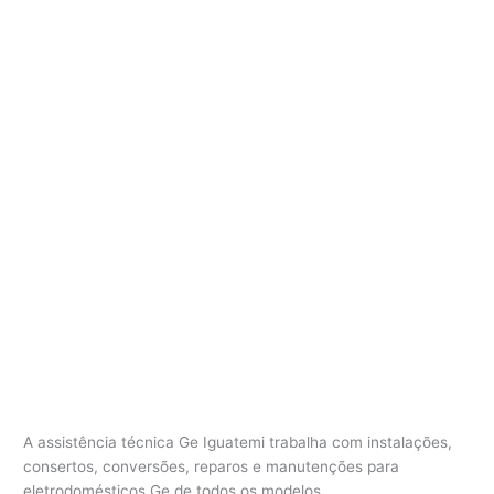
A assistência técnica Ge Iguatemi trabalha com instalações,
consertos, conversões, reparos e manutenções para
eletrodomésticos Ge de todos os modelos.