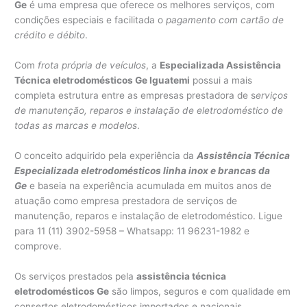
Ge
é uma empresa que oferece os melhores serviços, com
condições especiais e facilitada o
pagamento com cartão de
crédito e débito
.
Com
frota própria de veículos
, a
Especializada Assistência
Técnica eletrodomésticos Ge Iguatemi
possui a mais
completa estrutura entre as empresas prestadora de s
erviços
de manutenção, reparos e instalação de eletrodoméstico de
todas as marcas e modelos
.
O conceito adquirido pela experiência da
Assistência Técnica
Especializada eletrodomésticos linha inox e brancas da
Ge
e baseia na experiência acumulada em muitos anos de
atuação como empresa prestadora de serviços de
manutenção, reparos e instalação de eletrodoméstico. Ligue
para 11 (11) 3902-5958 – Whatsapp: 11 96231-1982 e
comprove.
Os serviços prestados pela
assistência técnica
eletrodomésticos Ge
são limpos, seguros e com qualidade em
consertos eletrodomésticos importados e nacionais.