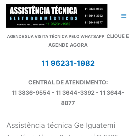
Ir
para
o
conteúdo
CLIQUE E
AGENDE SUA VISITA TÉCNICA PELO WHATSAPP:
AGENDE AGORA
11 96231-1982
CENTRAL DE ATENDIMENTO:
11 3836-9554 - 11 3644-3392 - 11 3644-
8877
Assistência técnica Ge Iguatemi