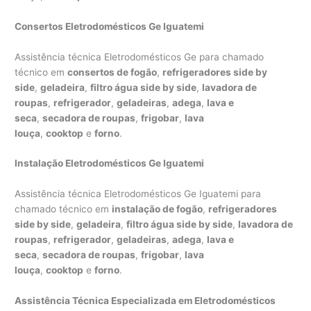
Consertos Eletrodomésticos Ge Iguatemi
Assistência técnica Eletrodomésticos Ge para chamado
técnico em
consertos de fogão
,
refrigeradores side by
side
,
geladeira
,
filtro água side by side
,
lavadora de
roupas
,
refrigerador
,
geladeiras
,
adega
,
lava e
seca
,
secadora de roupas
,
frigobar
,
lava
louça
,
cooktop
e
forno
.
Instalação Eletrodomésticos Ge Iguatemi
Assistência técnica Eletrodomésticos Ge Iguatemi para
chamado técnico em
instalação de fogão
,
refrigeradores
side by side
,
geladeira
,
filtro água side by side
,
lavadora de
roupas
,
refrigerador
,
geladeiras
,
adega
,
lava e
seca
,
secadora de roupas
,
frigobar
,
lava
louça
,
cooktop
e
forno
.
Assistência Técnica Especializada em Eletrodomésticos