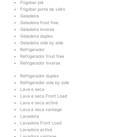
Frigobar plá
Frigobar porta de vidro
Geladeira
Geladeira frost free
Geladeira inverse
Geladeira duplex
Geladeira side by side
Refrigerador
Refrigerador frost free
Refrigerador inverse
Refrigerador duplex
Refrigerador side by side
Lava e seca
Lava e seca Front Load
Lava e seca active
Lava e seca vantage
Lavadora
Lavadora Front Load
Lavadora active
Lavadora vantage