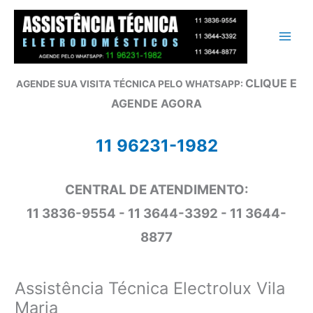
Ir
para
o
conteúdo
CLIQUE E
AGENDE SUA VISITA TÉCNICA PELO WHATSAPP:
AGENDE AGORA
11 96231-1982
CENTRAL DE ATENDIMENTO:
11 3836-9554 - 11 3644-3392 - 11 3644-
8877
Assistência Técnica Electrolux Vila
Maria