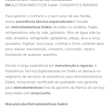
EM
ELETRODOMÉSTICOS Daikin: CONSERTO E REPAROS
Para garantir o conforto e o bem estar de sua família,
nossa
assistência técnica especializada
é focada
em
eletrodomésticos Daikin
de todos os modelos: fogão,
refrigeradores side by side, geladeira, filtro de água side by
side, lavadora, refrigerador, geladeiras, adega, lava e seca,
secadora, frigobar, lava louça, cooktop e forno, estando apta
para realizar manutenção, conserto, conversão, reparo,
instalação de qualquer aparelho.
Devido à larga experiência em
manutenção e reparos
, a
Assistência Técnica Especializada em Daikin se destaca no
segmento de serviços de
assistência para eletrodomésticos
Daikin
, fornecendo certificado de qualidade com garantia
para
eletrodomésticos
fora da garantia da fábrica do serviço
executado com
preço justo
.
Manutenção Eletrodomésticos Daikin