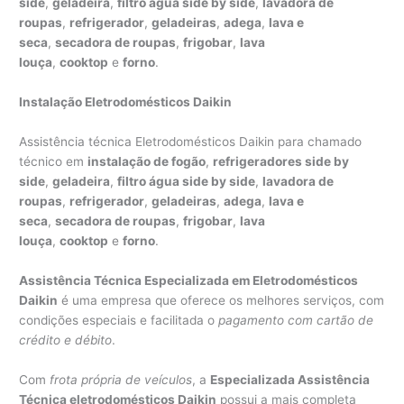
side
,
geladeira
,
filtro água side by side
,
lavadora de
roupas
,
refrigerador
,
geladeiras
,
adega
,
lava e
seca
,
secadora de roupas
,
frigobar
,
lava
louça
,
cooktop
e
forno
.
Instalação Eletrodomésticos Daikin
Assistência técnica Eletrodomésticos Daikin para chamado
técnico em
instalação de fogão
,
refrigeradores side by
side
,
geladeira
,
filtro água side by side
,
lavadora de
roupas
,
refrigerador
,
geladeiras
,
adega
,
lava e
seca
,
secadora de roupas
,
frigobar
,
lava
louça
,
cooktop
e
forno
.
Assistência Técnica Especializada em Eletrodomésticos
Daikin
é uma empresa que oferece os melhores serviços, com
condições especiais e facilitada o
pagamento com cartão de
crédito e débito
.
Com
frota própria de veículos
, a
Especializada Assistência
Técnica eletrodomésticos Daikin
possui a mais completa