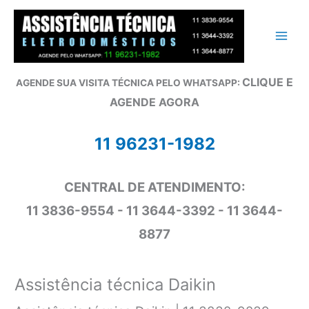
Ir
para
o
conteúdo
CLIQUE E
AGENDE SUA VISITA TÉCNICA PELO WHATSAPP:
AGENDE AGORA
11 96231-1982
CENTRAL DE ATENDIMENTO:
11 3836-9554 - 11 3644-3392 - 11 3644-
8877
Assistência técnica Daikin