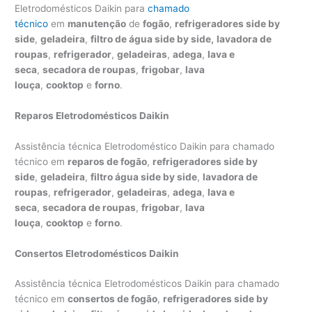
Eletrodomésticos Daikin para
chamado
técnico
em
manutenção
de
fogão
,
refrigeradores side by
side
,
geladeira
,
filtro de água side by side,
lavadora de
roupas
,
refrigerador
,
geladeiras
,
adega
,
lava e
seca
,
secadora de roupas
,
frigobar
,
lava
louça
,
cooktop
e
forno
.
Reparos Eletrodomésticos Daikin
Assistência técnica Eletrodoméstico Daikin para chamado
técnico em
reparos de fogão
,
refrigeradores side by
side
,
geladeira
,
filtro água side by side
,
lavadora de
roupas
,
refrigerador
,
geladeiras
,
adega
,
lava e
seca
,
secadora de roupas
,
frigobar
,
lava
louça
,
cooktop
e
forno
.
Consertos Eletrodomésticos Daikin
Assistência técnica Eletrodomésticos Daikin para chamado
técnico em
consertos de fogão
,
refrigeradores side by