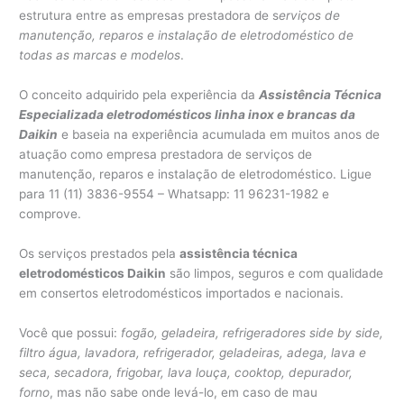
estrutura entre as empresas prestadora de s
erviços de
manutenção, reparos e instalação de eletrodoméstico de
todas as marcas e modelos
.
O conceito adquirido pela experiência da
Assistência Técnica
Especializada eletrodomésticos linha inox e brancas da
Daikin
e baseia na experiência acumulada em muitos anos de
atuação como empresa prestadora de serviços de
manutenção, reparos e instalação de eletrodoméstico. Ligue
para 11 (11) 3836-9554 – Whatsapp: 11 96231-1982 e
comprove.
Os serviços prestados pela
assistência técnica
eletrodomésticos Daikin
são limpos, seguros e com qualidade
em consertos eletrodomésticos importados e nacionais.
Você que possui:
fogão, geladeira, refrigeradores side by side,
filtro água, lavadora, refrigerador, geladeiras, adega, lava e
seca, secadora, frigobar, lava louça, cooktop, depurador,
forno
, mas não sabe onde levá-lo, em caso de mau