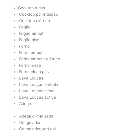
Cooktop a gás
Cooktop por indução
Cooktop elétrico
Fogão
Fogão embutir
Fogão piso
Forno
Forno embutir
Forno embutir elétrico
Forno mesa
Forno clean gás
Lava Louças
Lava Louças embutir
Lava Louças clean
Lava Louças active
Adega
Adega climatizada
Congelador
Congelador vertical