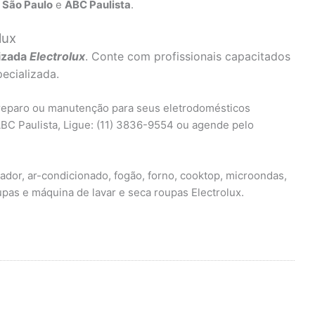
 São Paulo
e
ABC Paulista
.
lux
izada
Electrolux
. Conte com profissionais capacitados
ecializada.
 reparo ou manutenção para seus eletrodomésticos
ABC Paulista, Ligue: (11) 3836-9554 ou agende pelo
ador, ar-condicionado, fogão, forno, cooktop, microondas,
pas e máquina de lavar e seca roupas Electrolux.