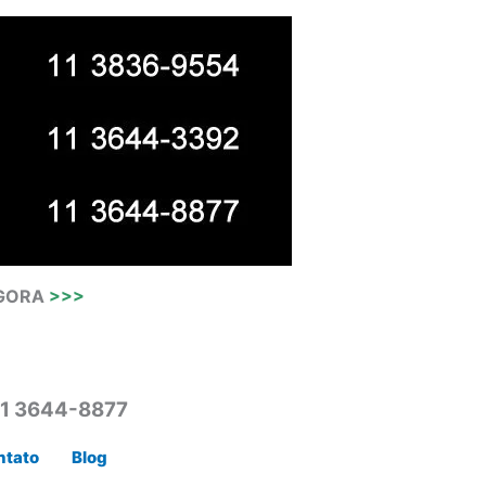
AGORA
>>>
11 3644-8877
ntato
Blog