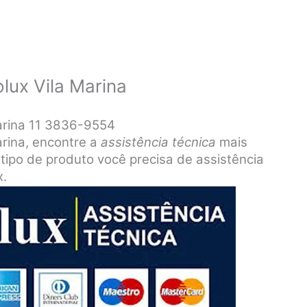
olux Vila Marina
Marina 11 3836-9554
arina, encontre a
assistência técnica
mais
 tipo de produto você precisa de assistência
x.