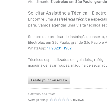
Atendimento
Electrolux
em
São Paulo
,
grande
Solicitar Assistência Técnica – Electro
Encontre uma
assistência técnica
especial
para. Vamos agendar uma visita técnica esp
Sempre que precisar de instalação, conserto,
Electrolux em São Paulo, grande São Paulo e 
WhatsApp:
11 96231-1982
Técnicos especializados em geladeira, refriger
máquina de lavar roupas, máquina de secar rou
Create your own review
Electrolux São Paulo
Average rating:
0 reviews