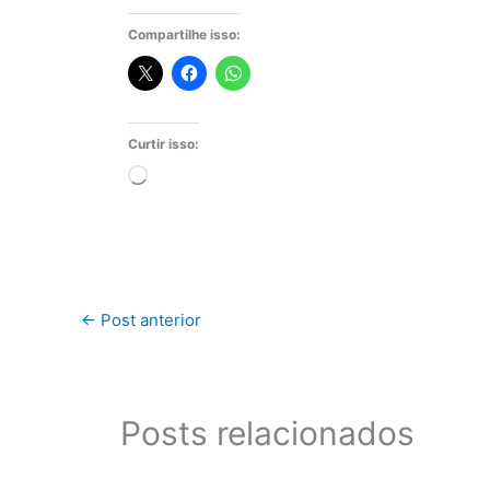
Compartilhe isso:
Curtir isso:
Carregando...
←
Post anterior
Posts relacionados