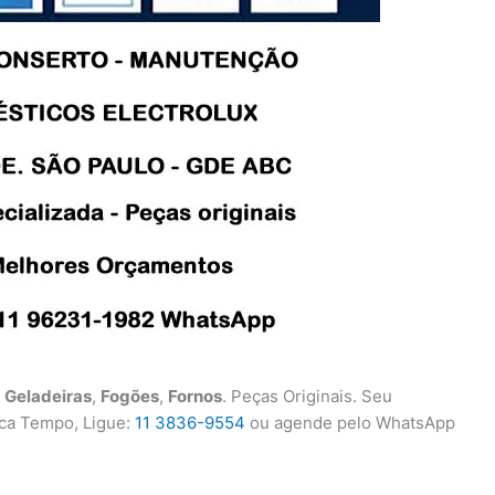
,
Geladeiras
,
Fogões
,
Fornos
. Peças Originais. Seu
ca Tempo, Ligue:
11 3836-9554
ou agende pelo WhatsApp